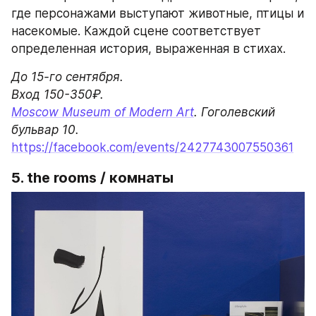
где персонажами выступают животные, птицы и 
насекомые. Каждой сцене соответствует 
определенная история, выраженная в стихах.
До 15-го сентября.

Moscow Museum of Modern Art
. Гоголевский 
https://facebook.com/events/2427743007550361
5. the rooms / комнаты