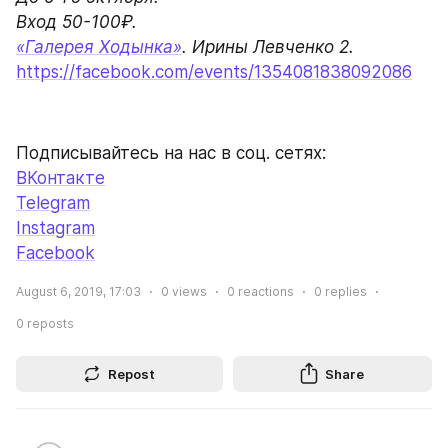
«Галерея Ходынка»
https://facebook.com/events/1354081838092086
Подписывайтесь на нас в соц. сетях:
ВКонтакте
Telegram
Instagram
Facebook
August 6, 2019, 17:03
0
views
0
reactions
0
replies
0
reposts
Repost
Share