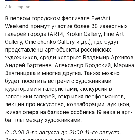
Add a caption
В первом городском фестивале EverArt 
Weekend примут участие более 30 известных 
галерей города (ART4, Krokin Gallery, Fine Art 
Gallery, Omelchenko Gallery и др.), где будут 
представлены арт-объекты российских 
художников, среди которых: Владимир Архипов, 
Андрей Бартенев, Александр Бродский, Марина 
Звягинцева и многие другие. Также можно 
будет посетить встречи с художниками, 
кураторами и галеристами, экскурсии в 
запасники галерей, открытия перформансов, 
лекции про искусство, коллаборации, аукцион, 
живая опера на балконе особняка 19 века и арт-
баттлы между художниками.
С 12:00 9-го августа до 21:00 11-го августа.
