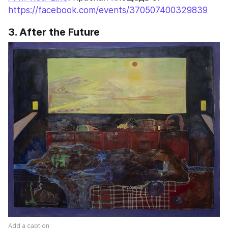
https://facebook.com/events/370507400329839
3. After the Future
Add a caption