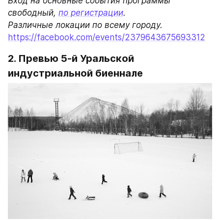
Вход на основные события программы 
свободный, 
по регистрации
.

https://facebook.com/events/2379643675693312
2. Превью 5-й Уральской 
индустриальной биеннале