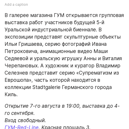
Add a caption
В галерее магазина ГУМ открывается групповая 
выставка работ участников будущей 5-й 
Уральской индустриальной биеннале. В 
экспозиции представят скульптурные объекты 
Ильи Гришаева, серию фотографий Ивана 
Петроковича, анимационные видео Маши 
Седяевой и уральскую игрушку Анны и Виталия 
Черепановых. А художник и куратор Владимир 
Селезнев представит серию «Супрематизм из 
Еврошопа», часть которой находится в 
коллекции Stadtgalerie Германского города 
Киль.
Открытие 7-го августа в 19:00, выставка до 4-
го сентября.

ГУМ-Red-Line