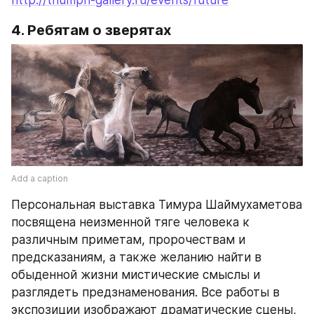
http://triumph-gallery.ru/events/future
4. Ребятам о зверятах
Add a caption
Персональная выставка Тимура Шаймухаметова 
посвящена неизменной тяге человека к 
различным приметам, пророчествам и 
предсказаниям, а также желанию найти в 
обыденной жизни мистические смыслы и 
разглядеть предзнаменования. Все работы в 
экспозиции изображают драматические сцены, 