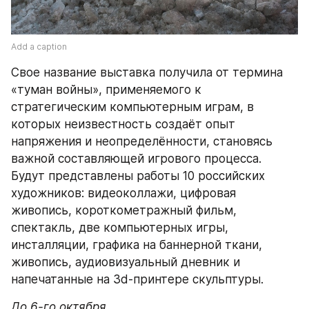
Add a caption
Свое название выставка получила от термина 
«туман войны», применяемого к 
стратегическим компьютерным играм, в 
которых неизвестность создаёт опыт 
напряжения и неопределённости, становясь 
важной составляющей игрового процесса. 
Будут представлены работы 10 российских 
художников: видеоколлажи, цифровая 
живопись, короткометражный фильм, 
спектакль, две компьютерных игры, 
инсталляции, графика на баннерной ткани, 
живопись, аудиовизуальный дневник и 
напечатанные на 3d-принтере скульптуры.
До 6-го октября.
