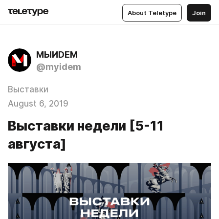
About Teletype
Join
МЫИDЕМ
@myidem
Выставки
August 6, 2019
Выставки недели [5-11
августа]