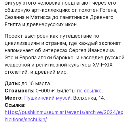
фигуру этого человека предлагают через его 
обширную арт-коллекцию: от полотен Гогена, 
Сезанна и Матисса до памятников Древнего 
Египта и древнерусских икон.
Проект выстроен как путешествие по 
цивилизациям и странам, где каждый экспонат 
напоминает об интересах Сергея Ивановича. 
Это и Европа эпохи барокко, и наследие русской 
усадебной и религиозной культуры XVII–XIX 
столетий, и древний мир.
Даты: 
до 16 марта.
Стоимость: 
0–600 ₽. Билеты 
по ссылке
.
Место:
Пушкинский музей
. Волхонка, 14.
Ссылка: 
https://pushkinmuseum.art/events/archive/2024/ex
hibitions/shchukin/