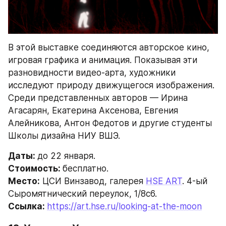
В этой выставке соединяются авторское кино, 
игровая графика и анимация. Показывая эти 
разновидности видео-арта, художники 
исследуют природу движущегося изображения. 
Среди представленных авторов — Ирина 
Агасарян, Екатерина Аксенова, Евгения 
Алейникова, Антон Федотов и другие студенты 
Школы дизайна НИУ ВШЭ.
Даты: 
до 22 января.
Стоимость: 
бесплатно.
Место:
 ЦСИ Винзавод, галерея 
HSE ART
. 4-ый 
Сыромятнический переулок, 1/8с6.
Ссылка: 
https://art.hse.ru/looking-at-the-moon