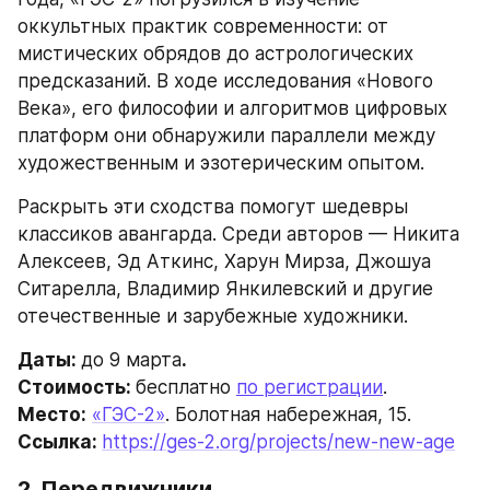
оккультных практик современности: от 
мистических обрядов до астрологических 
предсказаний. В ходе исследования «Нового 
Века», его философии и алгоритмов цифровых 
платформ они обнаружили параллели между 
художественным и эзотерическим опытом.
Раскрыть эти сходства помогут шедевры 
классиков авангарда. Среди авторов — Никита 
Алексеев, Эд Аткинс, Харун Мирза, Джошуа 
Ситарелла, Владимир Янкилевский и другие 
отечественные и зарубежные художники.
Даты: 
до 9 марта
.
Стоимость: 
бесплатно 
по регистрации
.
Место:
«ГЭС-2»
. Болотная набережная, 15.
Ссылка: 
https://ges-2.org/projects/new-new-age
2. Передвижники