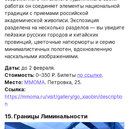
работах он соединяет элементы национальной 
традиции с приемами российской 
академической живописи. Экспозиция 
разделена на несколько разделов — вы увидите 
пейзажи русских городов и китайских 
провинций, цветочные натюрморты и серию 
минималистичных полотен, вдохновленную 
наскальными изображениями.
Даты: 
до 2 февраля.
Стоимость: 
0–350 ₽. Билеты 
по ссылке
.
Место:
ММОМА
. Петровка, 25.
Ссылка: 
https://mmoma.ru/visit/gallery/go_xiaobin/descriptio
n
15. Границы Лиминальности