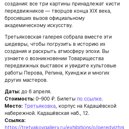
создания: все три картины принадлежат кисти 
передвижников — творцов конца XIX века, 
бросивших вызов официальному 
академическому искусству.
Третьяковская галерея собрала вместе эти 
шедевры, чтобы погрузить в историю их 
создания и раскрыть атмосферу эпохи. Вы 
узнаете о возникновении Товарищества 
передвижных выставок и увидите культовые 
работы Перова, Репина, Куинджи и многих 
других мастеров.
Даты: 
до 6 апреля.
Стоимость: 
0–900 ₽. Билеты 
по ссылке
.
Место:
Третьяковка
, корпус на Кадашёвской 
набережной. Кадашёвская наб., 12.
Ссылка: 
https://tretyakovgallery.ru/exhibitions/o/peredvizhni