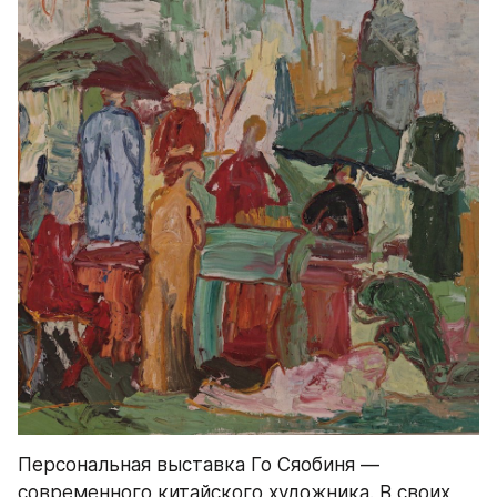
Персональная выставка Го Сяобиня — 
современного китайского художника. В своих 