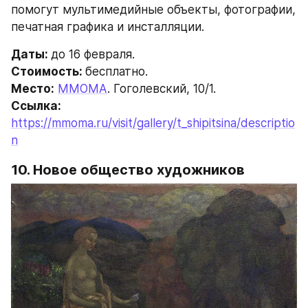
помогут мультимедийные объекты, фотографии, 
печатная графика и инсталляции.
Даты: 
до 16 февраля.
Стоимость: 
бесплатно.
Место:
ММОМА
. Гоголевский, 10/1.
Ссылка:
https://mmoma.ru/visit/gallery/t_shipitsina/descriptio
n
10. Новое общество художников