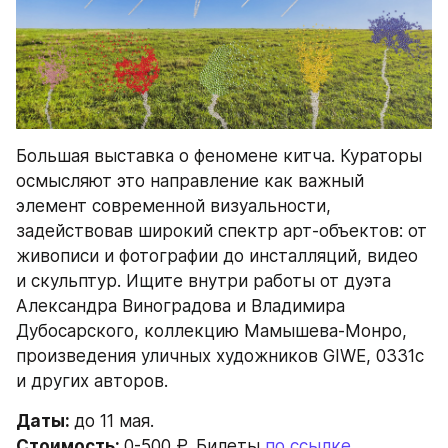
Большая выставка о феномене китча. Кураторы 
осмысляют это направление как важный 
элемент современной визуальности, 
задействовав широкий спектр арт-объектов: от 
живописи и фотографии до инсталляций, видео 
и скульптур. Ищите внутри работы от дуэта 
Александра Виноградова и Владимира 
Дубосарского, коллекцию Мамышева-Монро, 
произведения уличных художников GIWE, 0331с 
и других авторов.
Даты: 
до 11 мая.
Стоимость: 
0-500 ₽. Билеты 
по ссылке
.