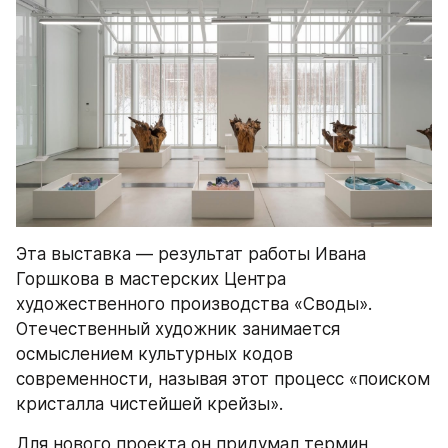
Эта выставка — результат работы Ивана 
Горшкова в мастерских Центра 
художественного производства «Своды». 
Отечественный художник занимается 
осмыслением культурных кодов 
современности, называя этот процесс «поиском 
кристалла чистейшей крейзы».
Для нового проекта он придумал термин 