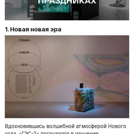
1. Новая новая эра
Вдохновившись волшебной атмосферой Нового 
года, «ГЭС-2» погрузился в изучение 