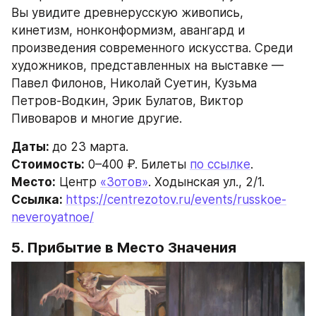
Вы увидите древнерусскую живопись, 
кинетизм, нонконформизм, авангард и 
произведения современного искусства. Среди 
художников, представленных на выставке — 
Павел Филонов, Николай Суетин, Кузьма 
Петров-Водкин, Эрик Булатов, Виктор 
Пивоваров и многие другие.
Даты: 
до 23 марта.
Стоимость:
 0–400 ₽. Билеты 
по ссылке
.
Место:
 Центр 
«Зотов»
. Ходынская ул., 2/1.
Ссылка: 
https://centrezotov.ru/events/russkoe-
neveroyatnoe/
5. Прибытие в Место Значения