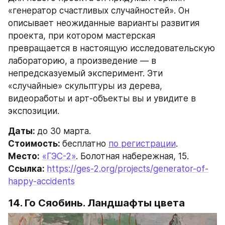
«генератор счастливых случайностей». Он 
описывает неожиданные варианты развития 
проекта, при котором мастерская 
превращается в настоящую исследовательскую 
лабораторию, а произведение — в 
непредсказуемый эксперимент. Эти 
«случайные» скульптуры из дерева, 
видеоработы и арт-объекты вы и увидите в 
экспозиции.
Даты: 
до 30 марта.
Стоимость: 
бесплатно 
по регистрации
.
Место:
«ГЭС-2»
. Болотная набережная, 15.
Ссылка: 
https://ges-2.org/projects/generator-of-
happy-accidents
14. Го Сяобинь. Ландшафты цвета