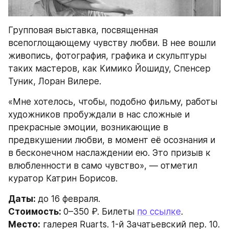
Групповая выставка, посвященная 
всепоглощающему чувству любви. В нее вошли 
живопись, фотография, графика и скульптуры 
таких мастеров, как Кимико Йошиду, Спенсер 
Туник, Лоран Вилере.
«Мне хотелось, чтобы, подобно фильму, работы 
художников пробуждали в нас сложные и 
прекрасные эмоции, возникающие в 
предвкушении любви, в момент её осознания и 
в бесконечном наслаждении ею. Это призыв к 
влюбленности в само чувство», — отметил 
куратор Катрин Борисов.
Даты: 
до 16 февраля.
Стоимость: 
0–350 ₽. Билеты 
по ссылке
.
Место:
 галерея Ruarts. 1-й Зачатьевский пер. 10.