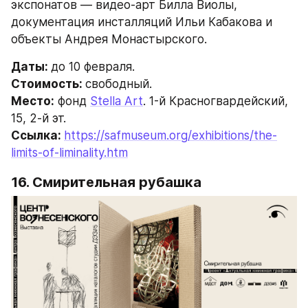
экспонатов — видео-арт Билла Виолы, 
документация инсталляций Ильи Кабакова и 
объекты Андрея Монастырского.
Даты: 
до 10 февраля.
Стоимость: 
свободный.
Место:
 фонд 
Stella Art
. 1-й Красногвардейский, 
15, 2-й эт.
Ссылка: 
https://safmuseum.org/exhibitions/the-
limits-of-liminality.htm
16. Смирительная рубашка