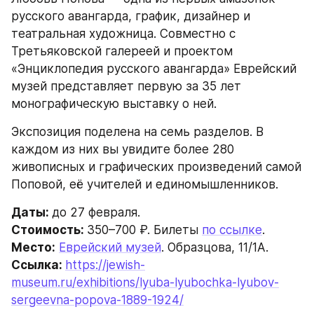
русского авангарда, график, дизайнер и 
театральная художница. Совместно с 
Третьяковской галереей и проектом 
«Энциклопедия русского авангарда» Еврейский 
музей представляет первую за 35 лет 
монографическую выставку о ней.
Экспозиция поделена на семь разделов. В 
каждом из них вы увидите более 280 
живописных и графических произведений самой 
Поповой, её учителей и единомышленников.
Даты: 
до 27 февраля.
Стоимость: 
350–700 ₽. Билеты 
по ссылке
.
Место:
Еврейский музей
. Образцова, 11/1А.
Ссылка: 
https://jewish-
museum.ru/exhibitions/lyuba-lyubochka-lyubov-
sergeevna-popova-1889-1924/