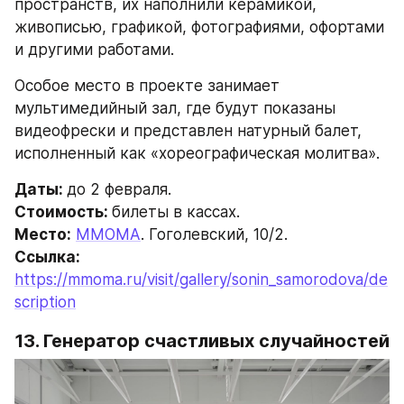
пространств, их наполнили керамикой, 
живописью, графикой, фотографиями, офортами 
и другими работами.
Особое место в проекте занимает 
мультимедийный зал, где будут показаны 
видеофрески и представлен натурный балет, 
исполненный как «хореографическая молитва».
Даты: 
до 2 февраля.
Стоимость: 
билеты в кассах.
Место:
ММОМА
. Гоголевский, 10/2.
Ссылка: 
https://mmoma.ru/visit/gallery/sonin_samorodova/de
scription
13. Генератор счастливых случайностей