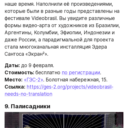
наше время. Наполнили её произведениями, 
которые были в разные годы представлены на 
фестивале Videobrasil. Вы увидите различные 
формы видео-арта от художников из Бразилии, 
Аргентины, Колумбии, Эфиопии, Индонезии и 
даже России, а парадигмальной для проекта 
стала многоканальная инсталляция Эдера 
Сантоса «Экран²».
Даты: 
до 9 февраля.
Стоимость: 
бесплатно 
по регистрации
.
Место:
«ГЭС-2»
. Болотная набережная, 15.
Ссылка: 
https://ges-2.org/projects/videobrasil-
needs-no-translation
9. Палисадники