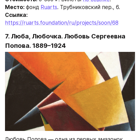
Место: 
фонд 
Ruarts
. Трубниковский пер., 6.
Ссылка: 
https://ruarts.foundation/ru/projects/soon/68
7. Люба, Любочка. Любовь Сергеевна 
Попова. 1889–1924
Любовь Попова — одна из первых амазонок 