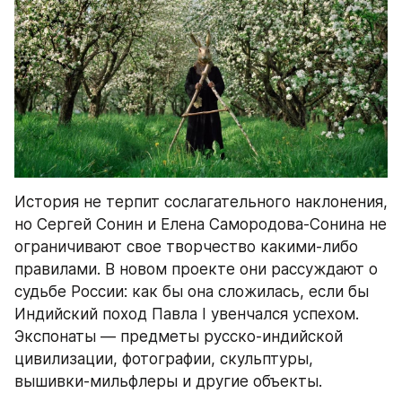
История не терпит сослагательного наклонения, 
но Сергей Сонин и Елена Самородова-Сонина не 
ограничивают свое творчество какими-либо 
правилами. В новом проекте они рассуждают о 
судьбе России: как бы она сложилась, если бы 
Индийский поход Павла I увенчался успехом. 
Экспонаты — предметы русско-индийской 
цивилизации, фотографии, скульптуры, 
вышивки-мильфлеры и другие объекты.