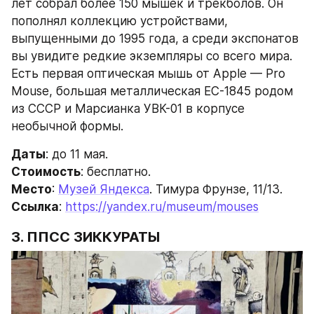
лет собрал более 150 мышек и трекболов. Он 
пополнял коллекцию устройствами, 
выпущенными до 1995 года, а среди экспонатов 
вы увидите редкие экземпляры со всего мира. 
Есть первая оптическая мышь от Apple — Pro 
Mouse, большая металлическая ЕС-1845 родом 
из СССР и Марсианка УВК-01 в корпусе 
необычной формы.
Даты
: до 11 мая.
Стоимость
: бесплатно.
Место
: 
Музей Яндекса
. Тимура Фрунзе, 11/13.
Ссылка
: 
https://yandex.ru/museum/mouses
3. ППСС ЗИККУРАТЫ 