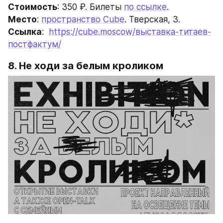
Стоимость
: 350 ₽. Билеты 
по ссылке
.
Место
: 
пространство Cube
. Тверская, 3.
Ссылка
:  
https://cube.moscow/выставка-титаев-
постфактум/
8. Не ходи за белым кроликом