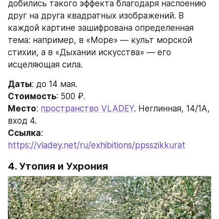
добились такого эффекта благодаря наслоению 
друг на друга квадратных изображений. В 
каждой картине зашифрована определенная 
тема: например, в «Море» — культ морской 
стихии, а в «Дыхании искусства» — его 
исцеляющая сила.
Даты
: до 14 мая.
Стоимость
: 500 ₽.
Место
: 
пространство VLADEY
. Неглинная, 14/1А, 
вход 4.
Ссылка
: 
https://vladey.net/ru/exhibitions/ppsszikkurat
4. Утопия и Ухрония