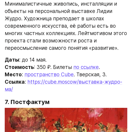
Минималистичные живопись, инсталляции и 
объекты на персональной выставке Лидии 
Жудро. Художница преподает в школах 
современного искусства, её работы есть во 
многих частных коллекциях. Лейтмотивом этого 
проекта стали возможности роста и 
переосмысление самого понятия «развитие».
Даты
: до 14 мая.
Стоимость
: 350 ₽. Билеты 
по ссылке
.
Место
: 
пространство Cube
. Тверская, 3.
Ссылка
: 
https://cube.moscow/выставка-жудро-
ма/
7. Постфактум