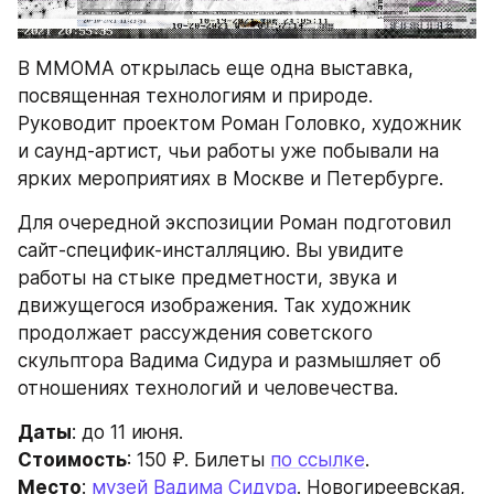
В ММОМА открылась еще одна выставка, 
посвященная технологиям и природе. 
Руководит проектом Роман Головко, художник 
и саунд-артист, чьи работы уже побывали на 
ярких мероприятиях в Москве и Петербурге.
Для очередной экспозиции Роман подготовил 
сайт-специфик-инсталляцию. Вы увидите 
работы на стыке предметности, звука и 
движущегося изображения. Так художник 
продолжает рассуждения советского 
скульптора Вадима Сидура и размышляет об 
отношениях технологий и человечества.
Даты
: до 11 июня.
Стоимость
: 150 ₽. Билеты 
по ссылке
.
Место
: 
музей Вадима Сидура
. Новогиреевская, 