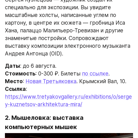
специально для экспозиции. Вы увидите 
масштабные холсты, написанные углем по 
картону, в центре их сюжета — гробница Иса 
Хана, палаццо Малипьеро-Тревизан и другие 
знаменитые постройки. Сопровождают 
выставку композиции электронного музыканта 
Андрея Антонца (OID).
Даты
: до 6 августа.
Стоимость
: 0-300 ₽. Билеты 
по ссылке
.
Место
: 
Новая Третьяковка
. Крымский Вал, 10.
Ссылка
: 
https://www.tretyakovgallery.ru/exhibitions/o/serge
y-kuznetsov-arkhitektura-mira/
2. Мышеловка: выставка 
компьютерных мышек