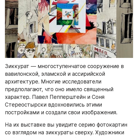
Зиккурат — многоступенчатое сооружение в 
вавилонской, эламской и ассирийской 
архитектуре. Многие исследователи 
предполагают, что оно имело священный 
характер. Павел Пепперштейн и Соня 
Стереостырски вдохновились этими 
постройками и создали свои изображения.
На их выставке вы увидите серию фотокартин 
со взглядом на зиккураты сверху. Художники 