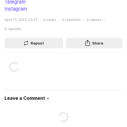
Telegram
Instagram
April 17, 2023, 23:27
0
views
0
reactions
0
replies
0
reposts
Repost
Share
Leave a Comment