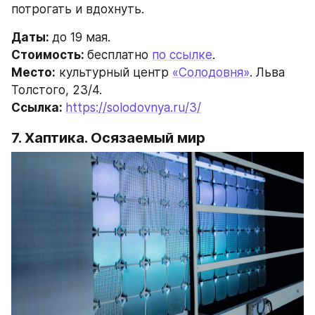
потрогать и вдохнуть.
Даты: 
до 19 мая.
Стоимость: 
бесплатно 
по ссылке
.
Место:
 культурный центр 
«Солодовня»
. Льва 
Толстого, 23/4.
Ссылка: 
https://solodovnya.ru/3/
7. Хаптика. Осязаемый мир