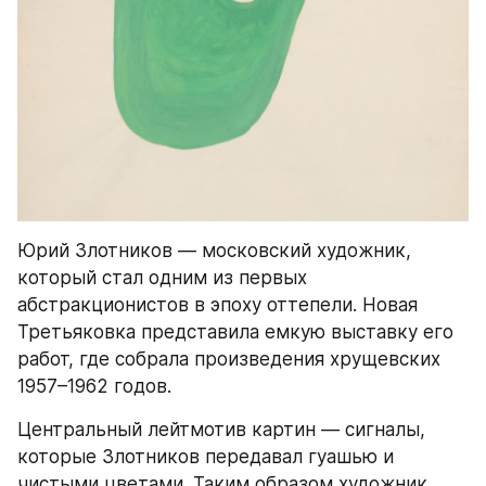
Юрий Злотников — московский художник, 
который стал одним из первых 
абстракционистов в эпоху оттепели. Новая 
Третьяковка представила емкую выставку его 
работ, где собрала произведения хрущевских 
1957–1962 годов.
Центральный лейтмотив картин — сигналы, 
которые Злотников передавал гуашью и 
чистыми цветами. Таким образом художник 