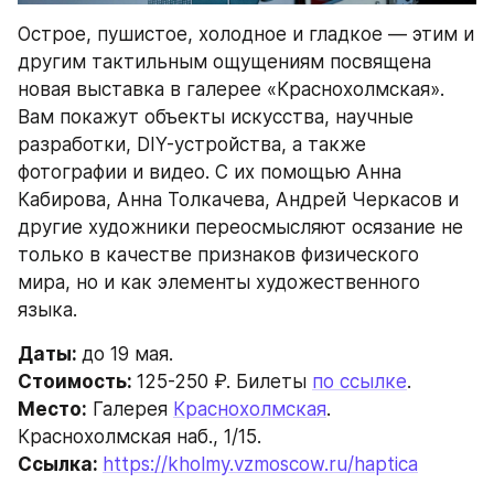
Острое, пушистое, холодное и гладкое — этим и 
другим тактильным ощущениям посвящена 
новая выставка в галерее «Краснохолмская». 
Вам покажут объекты искусства, научные 
разработки, DIY-устройства, а также 
фотографии и видео. С их помощью Анна 
Кабирова, Анна Толкачева, Андрей Черкасов и 
другие художники переосмысляют осязание не 
только в качестве признаков физического 
мира, но и как элементы художественного 
языка.
Даты: 
до 19 мая.
Стоимость: 
125-250 ₽. Билеты 
по ссылке
.
Место:
 Галерея 
Краснохолмская
. 
Краснохолмская наб., 1/15.
Ссылка: 
https://kholmy.vzmoscow.ru/haptica