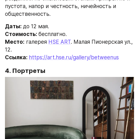
пустота, напор и честность, ничейность и 
общественность.
Даты: 
до 12 мая.
Стоимость: 
бесплатно.
Место:
 галерея 
HSE ART
. Малая Пионерская ул., 
12.
Ссылка: 
https://art.hse.ru/gallery/betweenus
4. Портреты