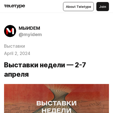
About Teletype
Join
МЫИDЕМ
@myidem
Выставки
April 2, 2024
Выставки недели — 2-7
апреля