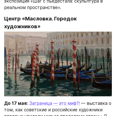
экспозиция «Шаг с пьедестала: скульптура в 
реальном пространстве».
Центр «Масловка. Городок 
художников»
До 17 мая:
Заграница — это миф?!
 — выставка о 
том, как советские и российские художники 