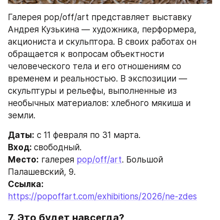
Галерея pop/off/art представляет выставку 
Андрея Кузькина — художника, перформера, 
акциониста и скульптора. В своих работах он 
обращается к вопросам объектности 
человеческого тела и его отношениям со 
временем и реальностью. В экспозиции — 
скульптуры и рельефы, выполненные из 
необычных материалов: хлебного мякиша и 
земли.
Даты:
 с 11 февраля по 31 марта.
Вход: 
свободный.
Место:
 галерея 
pop/off/art
. Большой 
Палашевский, 9.
Ссылка: 
https://popoffart.com/exhibitions/2026/ne-zdes
7. Это будет навсегда?