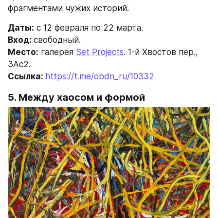
фрагментами чужих историй.
Даты:
 с 12 февраля по 22 марта.
Вход: 
свободный.
Место:
 галерея 
Set Projects
. 1-й Хвостов пер., 
3Ас2.
Ссылка: 
https://t.me/obdn_ru/10332
5. Между хаосом и формой