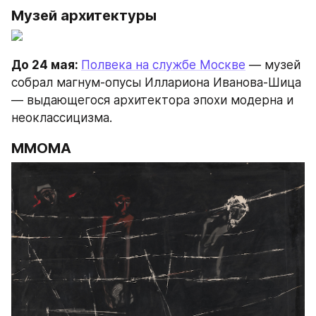
Музей архитектуры
До 24 мая: 
Полвека на службе Москве
 — музей 
собрал магнум-опусы Иллариона Иванова-Шица 
— выдающегося архитектора эпохи модерна и 
неоклассицизма.
ММОМА