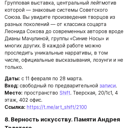
Групповая выставка, центральный лейтмотив 
которой — знаковые системы Советского 
Союза. Вы увидите произведения творцов из 
разных поколений — от классика соцарта 
Леонида Сокова до современных авторов вроде 
Дианы Мачулиной, группы «Синие Носы» и 
многих других. В каждой работе можно 
проследить уникальные нарративы, в том 
числе, официальные высказывания, лозунги и не 
только.
Даты:
 с 11 февраля по 28 марта.
Вход: 
свободный по предварительной 
записи
.
Место:
 пространство 
Shift
. Тверская, 20/1с1, 4 
этаж, 402 офис.
Ссылка: 
https://t.me/art_shift/2100
8. Верность искусству. Памяти Андрея 