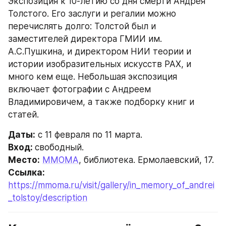
Экспозиция к 10-летию со дня смерти Андрея 
Толстого. Его заслуги и регалии можно 
перечислять долго: Толстой был и 
заместителей директора ГМИИ им. 
А.С.Пушкина, и директором НИИ теории и 
истории изобразительных искусств РАХ, и 
много кем еще. Небольшая экспозиция 
включает фотографии с Андреем 
Владимировичем, а также подборку книг и 
статей.
Даты:
 с 11 февраля по 11 марта.
Вход: 
свободный.
Место:
ММОМА
, библиотека. Ермолаевский, 17.
Ссылка: 
https://mmoma.ru/visit/gallery/in_memory_of_andrei
_tolstoy/description