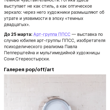
выступает не как стиль, а как оптическое 
зеркало: через него художники размышляют об 
утрате и уязвимости в эпоху «темных 
двадцатых».
До 25 марта: 
Арт-группа ППСС
 — выставка по 
случаю юбилея арт-группы ППСС, изобретателя 
психоделического реализма Павла 
Пепперштейна и мультимедийной художницы 
Сони Стереостырски.
Галерея pop/off/art