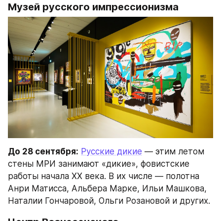
Музей русского импрессионизма
До 28 сентября:
Русские дикие
 — этим летом 
стены МРИ занимают «дикие», фовистские 
работы начала XX века. В их числе — полотна 
Анри Матисса, Альбера Марке, Ильи Машкова, 
Наталии Гончаровой, Ольги Розановой и других.