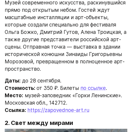
Музей современного искусства, раскинувшийся 
прямо под открытым небом. Гостей ждут 
масштабные инсталляции и арт-объекты, 
которые создали специально для фестиваля 
Ольга Божко, Дмитрий Гутов, Алена Троицкая, а 
также другие представители российской арт-
сцены. Отправная точка — выставка в здании 
исторической конюшни Зинаиды Григорьевны 
Морозовой, превращенном в полноценное арт-
пространство.
Даты:
 до 28 сентября.
Стоимость: 
от 350 ₽. Билеты 
по ссылке
.
Место:
 музей-заповедник «Горки Ленинские». 
Московская обл., 142712.
Ссылка: 
https://zapovednoe-art.ru
2. Свет между мирами