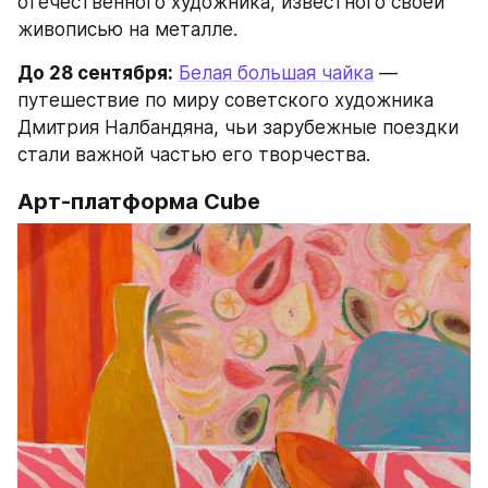
отечественного художника, известного своей 
живописью на металле.
До 28 сентября:
Белая большая чайка
 — 
путешествие по миру советского художника 
Дмитрия Налбандяна, чьи зарубежные поездки 
стали важной частью его творчества.
Арт-платформа Cube