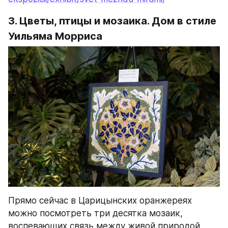
3. Цветы, птицы и мозаика. Дом в стиле 
Уильяма Морриса
Прямо сейчас в Царицынских оранжереях 
можно посмотреть три десятка мозаик, 
воспевающих связь между живой природой, 