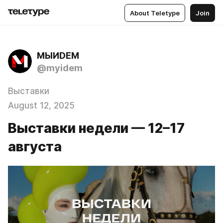
About Teletype
Join
МЫИDЕМ
@myidem
Выставки
August 12, 2025
Выставки недели — 12–17
августа