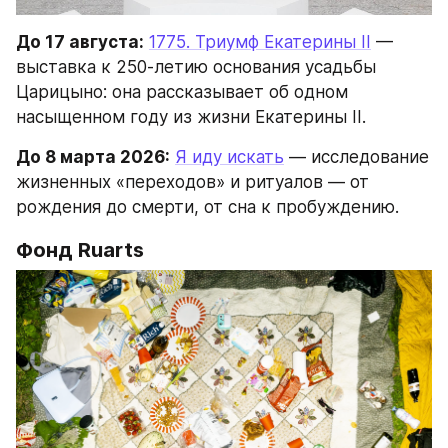
До 17 августа:
1775. Триумф Екатерины II
 — 
выставка к 250-летию основания усадьбы 
Царицыно: она рассказывает об одном 
насыщенном году из жизни Екатерины II.
До 8 марта 2026:
Я иду искать
 — исследование 
жизненных «переходов» и ритуалов — от 
рождения до смерти, от сна к пробуждению.
Фонд Ruarts