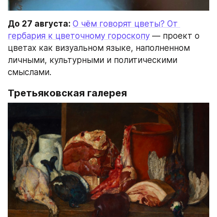
До 27 августа: 
О чём говорят цветы? От 
гербария к цветочному гороскопу
 — проект о 
цветах как визуальном языке, наполненном 
личными, культурными и политическими 
смыслами.
Третьяковская галерея