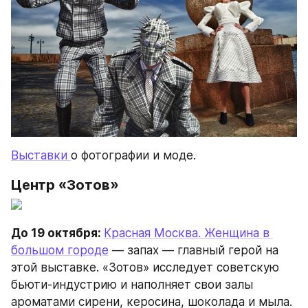
Выставки 
о фотографии и моде.
Центр «Зотов»
До 19 октября: 
Красная Москва. Женщина в 
большом городе
 — запах — главный герой на 
этой выставке. «Зотов» исследует советскую 
бьюти-индустрию и наполняет свои залы 
ароматами сирени, керосина, шоколада и мыла.