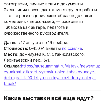
фотографии, личные вещи и документы. 
Экспозиция воссоздает атмосферу его работы 
— от строгих сценических образов до ярких 
комедийных персонажей, — раскрывая 
Табакова как актера, педагога и 
художественного руководителя.
Даты:
 с 17 августа по 19 ноября.
Стоимость: 
0–150 ₽. Билеты 
по ссылке
.
Место: 
дом-музей К. С. Станиславского. 
Леонтьевский пер., 6/1.
Ссылка:
https://museummhat.ru/vistavki/news/muz
ey-mkhat-otkroet-vystavku-oleg-tabakov-moye-
delo-igrat-k-90-letiyu-so-dnya-rozhdeniya-olega-
tabak/
Какие выставки всё еще идут?