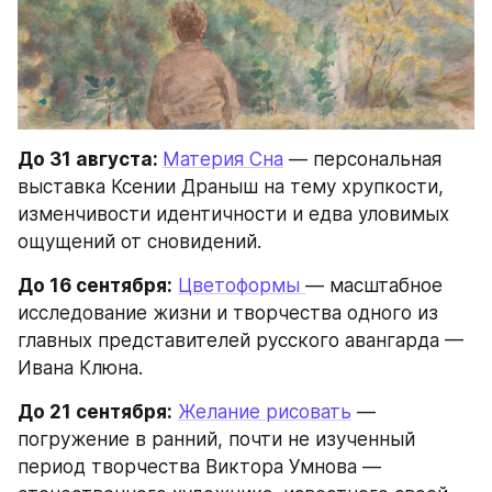
До 31 августа: 
Материя Сна
 — персональная 
выставка Ксении Драныш на тему хрупкости, 
изменчивости идентичности и едва уловимых 
ощущений от сновидений.
До 16 сентября:
Цветоформы 
— масштабное 
исследование жизни и творчества одного из 
главных представителей русского авангарда — 
Ивана Клюна.
До 21 сентября:
Желание рисовать
 — 
погружение в ранний, почти не изученный 
период творчества Виктора Умнова — 