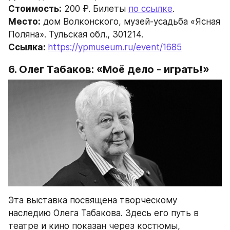
Стоимость:
 200 ₽. Билеты 
по ссылке
.
Место:
 дом Волконского, музей-усадьба «Ясная 
Поляна». Тульская обл., 301214.
Ссылка: 
https://ypmuseum.ru/event/1685
6. Олег Табаков: «Моё дело - играть!»
Эта выставка посвящена творческому 
наследию Олега Табакова. Здесь его путь в 
театре и кино показан через костюмы, 