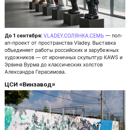
До 1 сентября: 
VLADEY.СОЛЯНКА.СЕМЬ
 — поп-
ап-проект от пространства Vladey. Выставка 
объединяет работы российских и зарубежных 
художников — от ироничных скульптур KAWS и 
Эрвина Вурма до классических холстов 
Александра Герасимова.
ЦСИ «Винзавод»