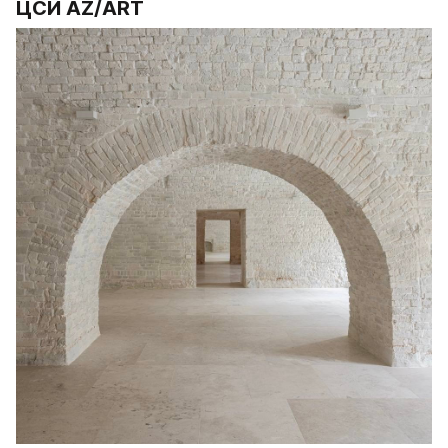
ЦСИ AZ/ART