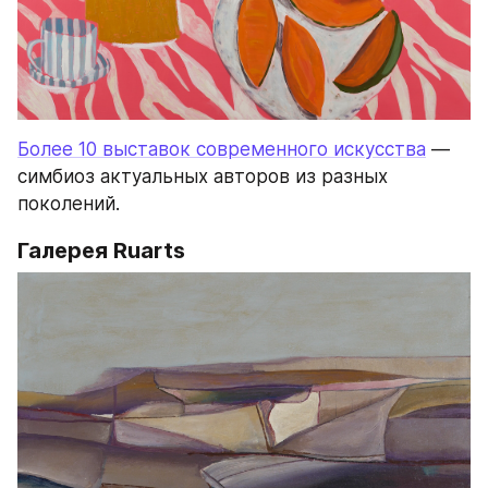
Более 10 выставок современного искусства
 — 
симбиоз актуальных авторов из разных 
поколений.
Галерея Ruarts