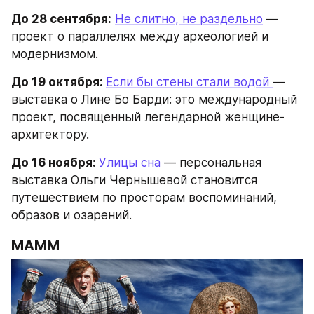
До 28 сентября:
Не слитно, не раздельно
 — 
проект о параллелях между археологией и 
модернизмом.
До 19 октября: 
Если бы стены стали водой 
— 
выставка о Лине Бо Барди: это международный 
проект, посвященный легендарной женщине-
архитектору.
До 16 ноября: 
Улицы сна
 — персональная 
выставка Ольги Чернышевой становится 
путешествием по просторам воспоминаний, 
образов и озарений.
МАММ