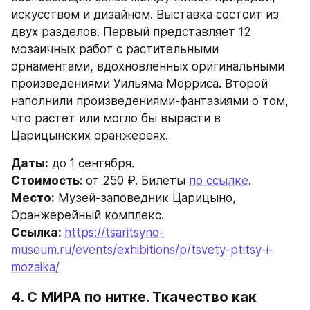
искусством и дизайном. Выставка состоит из 
двух разделов. Первый представляет 12 
мозаичных работ с растительными 
орнаментами, вдохновленных оригинальными 
произведениями Уильяма Морриса. Второй 
наполнили произведениями-фантазиями о том, 
что растет или могло бы вырасти в 
Царицынских оранжереях.
Даты:
 до 1 сентября.
Стоимость: 
от 250 ₽. Билеты 
по ссылке
.
Место:
 Музей-заповедник Царицыно, 
Оранжерейный комплекс.
Ссылка: 
https://tsaritsyno-
museum.ru/events/exhibitions/p/tsvety-ptitsy-i-
mozaika/
4. С МИРА по нитке. Ткачество как 