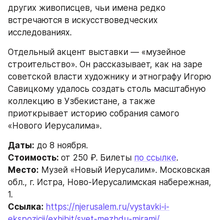
других живописцев, чьи имена редко 
встречаются в искусствоведческих 
исследованиях.
Отдельный акцент выставки — «музейное 
строительство». Он рассказывает, как на заре 
советской власти художнику и этнографу Игорю 
Савицкому удалось создать столь масштабную 
коллекцию в Узбекистане, а также 
приоткрывает историю собрания самого 
«Нового Иерусалима».
Даты:
 до 8 ноября.
Стоимость: 
от 250 ₽. Билеты 
по ссылке
.
Место:
 Музей «Новый Иерусалим». Московская 
обл., г. Истра, Ново-Иерусалимская набережная, 
1.
Ссылка: 
https://njerusalem.ru/vystavki-i-
ekspozicii/exhibit/svet-mezhdu-mirami/