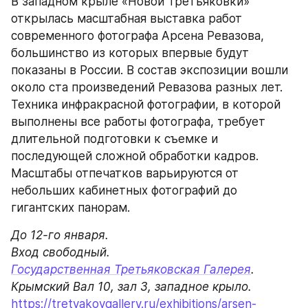
В западном крыле «Новой Третьяковки» 
открылась масштабная выставка работ 
современного фотографа Арсена Ревазова, 
большинство из которых впервые будут 
показаны в России. В состав экспозиции вошли 
около ста произведений Ревазова разных лет. 
Техника инфракрасной фотографии, в которой 
выполнены все работы фотографа, требует 
длительной подготовки к съемке и 
последующей сложной обработки кадров. 
Масштабы отпечатков варьируются от 
небольших кабинетных фотографий до 
гигантских панорам.
До 12-го января.

Государственная Третьяковская Галерея
. 
https://tretyakovgallery.ru/exhibitions/arsen-