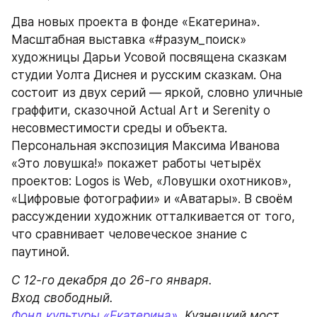
Два новых проекта в фонде «Екатерина». 
Масштабная выставка «#разум_поиск» 
художницы Дарьи Усовой посвящена сказкам 
студии Уолта Диснея и русским сказкам. Она 
состоит из двух серий — яркой, словно уличные 
граффити, сказочной Actual Art и Serenity о 
несовместимости среды и объекта. 
Персональная экспозиция Максима Иванова 
«Это ловушка!» покажет работы четырёх 
проектов: Logos is Web, «Ловушки охотников», 
«Цифровые фотографии» и «Аватары». В своём 
рассуждении художник отталкивается от того, 
что сравнивает человеческое знание с 
паутиной.
С 12-го декабря до 26-го января.

Фонд культуры «Екатерина»
. Кузнецкий мост 