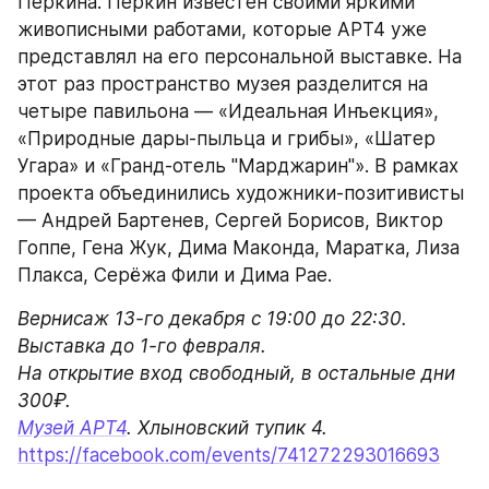
Перкина. Перкин известен своими яркими 
живописными работами, которые АРТ4 уже 
представлял на его персональной выставке. На 
этот раз пространство музея разделится на 
четыре павильона — «Идеальная Инъекция», 
«Природные дары-пыльца и грибы», «Шатер 
Угара» и «Гранд-отель "Марджарин"». В рамках 
проекта объединились художники-позитивисты 
— Андрей Бартенев, Сергей Борисов, Виктор 
Гоппе, Гена Жук, Дима Маконда, Маратка, Лиза 
Плакса, Серёжа Фили и Дима Рае.
Вернисаж 13-го декабря с 19:00 до 22:30. 
Выставка до 1-го февраля.

На открытие вход свободный, в остальные дни 
Музей АРТ4
https://facebook.com/events/741272293016693