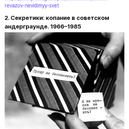
revazov-nevidimyy-svet
2. Секретики: копание в советском 
андерграунде. 1966–1985