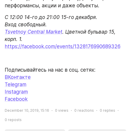
перформансы, акции и даже объекты.
С 12:00 14-го до 21:00 15-го декабря.

Tsvetnoy Central Market
. Цветной бульвар 15, 
https://facebook.com/events/1328176990689326
Подписывайтесь на нас в соц. сетях:
ВКонтакте
Telegram
Instagram
Facebook
December 10, 2019, 15:16
0
views
0
reactions
0
replies
0
reposts