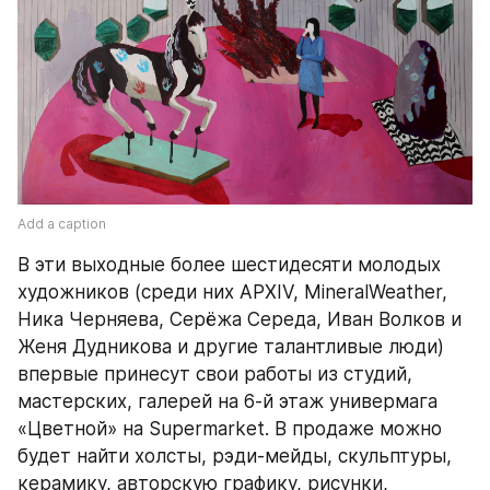
Add a caption
В эти выходные более шестидесяти молодых 
художников (среди них АРХIV, MineralWeather, 
Ника Черняева, Серёжа Середа, Иван Волков и 
Женя Дудникова и другие талантливые люди) 
впервые принесут свои работы из студий, 
мастерских, галерей на 6-й этаж универмага 
«Цветной» на Supermarket. В продаже можно 
будет найти холсты, рэди-мейды, скульптуры, 
керамику, авторскую графику, рисунки, 