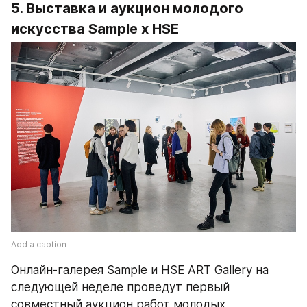
5. Выставка и аукцион молодого 
искусства Sample x HSE
Add a caption
Онлайн-галерея Sample и HSE ART Gallery на 
следующей неделе проведут первый 
совместный аукцион работ молодых 