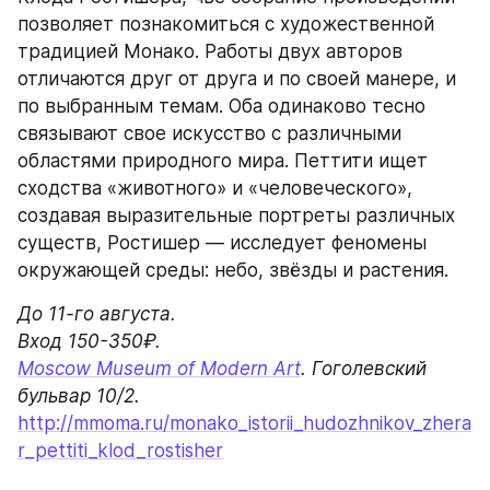
позволяет познакомиться с художественной 
традицией Монако. Работы двух авторов 
отличаются друг от друга и по своей манере, и 
по выбранным темам. Оба одинаково тесно 
связывают свое искусство с различными 
областями природного мира. Петтити ищет 
сходства «животного» и «человеческого», 
создавая выразительные портреты различных 
существ, Ростишер — исследует феномены 
окружающей среды: небо, звёзды и растения.
До 11-го августа.

Moscow Museum of Modern Art
. Гоголевский 
http://mmoma.ru/monako_istorii_hudozhnikov_zhera
r_pettiti_klod_rostisher