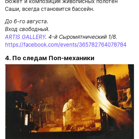
сюжет и композиция живописных полотен 
Саши, всегда становится бассейн.
До 6-го августа.

ARTIS GALLERY
https://facebook.com/events/365782764078784
4. По следам Поп-механики