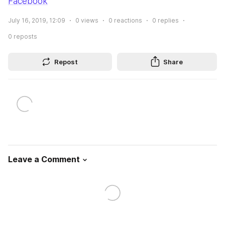
Facebook
July 16, 2019, 12:09
0
views
0
reactions
0
replies
0
reposts
Repost
Share
Leave a Comment