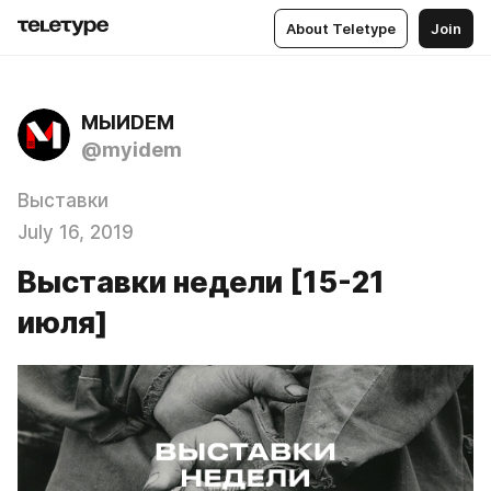
About Teletype
Join
МЫИDЕМ
@myidem
Выставки
July 16, 2019
Выставки недели [15-21
июля]