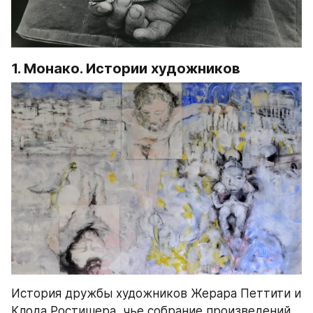
1. Монако. Истории художников 
История дружбы художников Жерара Петтити и 
Клода Ростишера, чье собрание произведений 