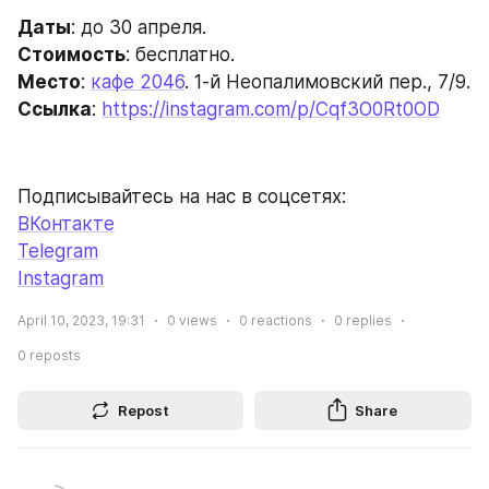
Даты
: до 30 апреля.
Стоимость
: бесплатно.
Место
: 
кафе 2046
. 1-й Неопалимовский пер., 7/9.
Ссылка
: 
https://instagram.com/p/Cqf3O0Rt0OD
Подписывайтесь на нас в соцсетях:
ВКонтакте
Telegram
Instagram
April 10, 2023, 19:31
0
views
0
reactions
0
replies
0
reposts
Repost
Share