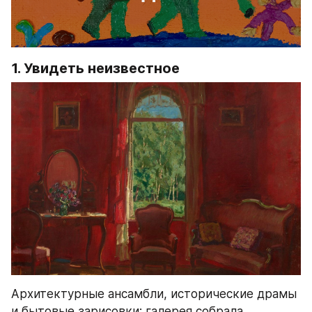
1. Увидеть неизвестное
Архитектурные ансамбли, исторические драмы 
и бытовые зарисовки: галерея собрала 