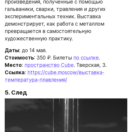
произведения, полученные с помощью 
гальваники, сварки, травления и других 
экспериментальных техник. Выставка 
демонстрирует, как работа с металлом 
превращается в самостоятельную 
художественную практику.
Даты
: до 14 мая.
Стоимость
: 350 ₽. Билеты 
по ссылке
.
Место
: 
пространство Cube
. Тверская, 3.
Ссылка
: 
https://cube.moscow/выставка-
температура-плавления/
5. След