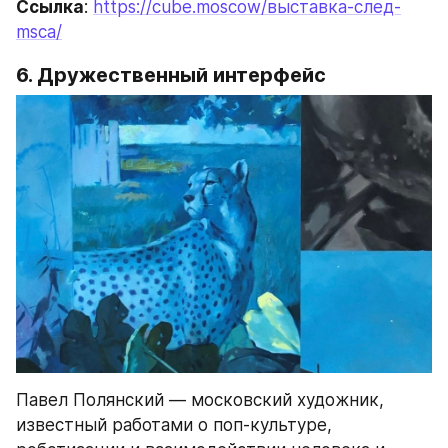
Ссылка
: 
https://cube.moscow/выставка-след-
msca/
6. Дружественный интерфейс 
Павел Полянский — московский художник, 
известный работами о поп-культуре, 