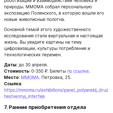
роботизации и взаимодействии человека и 
природы. ММОМА собрал персональную 
экспозицию Полянского, в которую вошли его 
новые живописные полотна.
Основной темой этого художественного 
исследования стали виртуальная и настоящая 
жизнь. Вы увидите картины на тему 
цифровизации, культуры потребления и 
технологических перемен.
Даты
: до 30 апреля.
Стоимость
: 0-350 ₽. Билеты 
по ссылке
.
Место
: 
ММОМА
. Петровка, 25.
Ссылка
: 
https://mmoma.ru/exhibitions/pavel_polyanskij_druz
hestvennyj_interfejs
7. Ранние приобретения отдела 