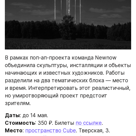
В рамках поп-ап-проекта команда Newnow 
объединила скульптуры, инсталляции и объекты 
начинающих и известных художников. Работы 
разделили на два тематических блока — место 
и время. Интерпретировать этот реалистичный, 
но умиротворяющий проект предстоит 
зрителям.
Даты
: до 14 мая.
Стоимость
: 350 ₽. Билеты 
по ссылке
.
Место
: 
пространство Cube
. Тверская, 3.