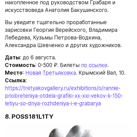
накопленное под руководством Грабаря и 
искусствоведа Анатолия Бакушинского.
Вы увидите тщательно проработанные 
зарисовки Георгия Верейского, Владимира 
Лебедева, Кузьмы Петрова-Водкина, 
Александра Шевченко и других художников.
Даты
: до 6 августа.
Стоимость
: 0-500 ₽. Билеты 
по ссылке
.
Место
: 
Новая Третьяковка
. Крымский Вал, 10.
Ссылка
: 
https://tretyakovgallery.ru/exhibitions/o/rannie-
priobreteniya-otdela-grafiki-xx-xxi-vekov-k-150-
letiyu-so-dnya-rozhdeniya-i-e-grabarya
8. POSS181L1TY