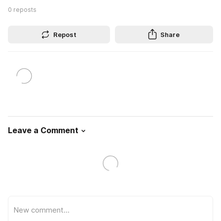
0
reposts
Repost
Share
Leave a Comment