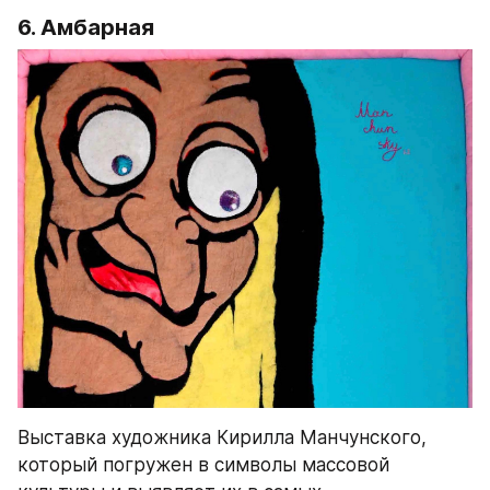
6. Амбарная
Выставка художника Кирилла Манчунского, 
который погружен в символы массовой 