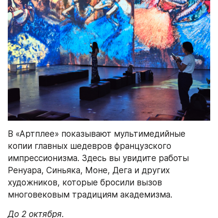
В «Артплее» показывают мультимедийные 
копии главных шедевров французского 
импрессионизма. Здесь вы увидите работы 
Ренуара, Синьяка, Моне, Дега и других 
художников, которые бросили вызов 
многовековым традициям академизма.
До 2 октября.
