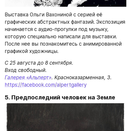
Выставка Ольги Вахониной с серией её 
графических абстрактных фантазий. Экспозиция 
начинается с аудио-прогулки под музыку, 
которую специально написали для выставки. 
После нее вы познакомитесь с анимированной 
графикой художницы.
С 25 августа до 8 сентября.

Галерея «Альперт»
. Красноказарменная, 3.
https://facebook.com/alpertgallery
5. Предпоследний человек на Земле