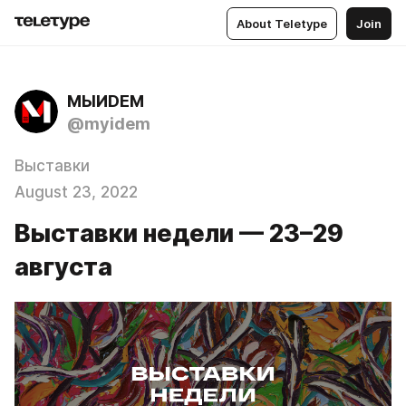
About Teletype
Join
МЫИDЕМ
@myidem
Выставки
August 23, 2022
Выставки недели — 23–29
августа