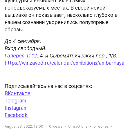
культуры и выявляет их в самых 
непредсказуемых местах. В своей яркой 
вышивке он показывает, насколько глубоко в 
нашем сознании укоренились популярные 
образы.
До 4 сентября.

Галерея 11.12
. 4-й Сыромятнический пер., 1/8.
https://winzavod.ru/calendar/exhibitions/ambarnaya
Подписывайтесь на нас в соцсетях:
ВКонтакте
Telegram
Instagram
Facebook
August 23, 2022, 18:00
0
views
0
reactions
0
replies