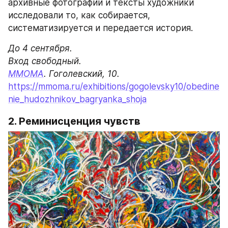
архивные фотографии и тексты художники 
исследовали то, как собирается, 
систематизируется и передается история.
До 4 сентября.

ММОМА
. Гоголевский, 10.
https://mmoma.ru/exhibitions/gogolevsky10/obedine
nie_hudozhnikov_bagryanka_shoja
2. Реминисценция чувств