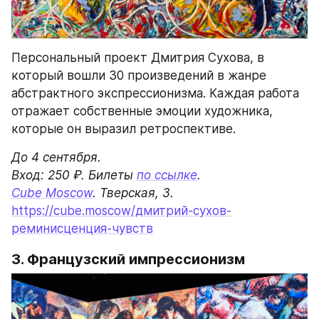
Персональный проект Дмитрия Сухова, в 
который вошли 30 произведений в жанре 
абстрактного экспрессионизма. Каждая работа 
отражает собственные эмоции художника, 
которые он выразил ретроспективе.
До 4 сентября.

Вход: 250 ₽. Билеты 
по ссылке
Cube Moscow
. Тверская, 3.
https://cube.moscow/дмитрий-сухов-
реминисценция-чувств
3. Французский импрессионизм