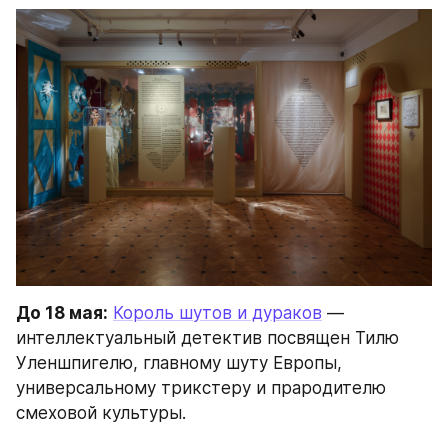
До 18 мая:
Король шутов и дураков
 — 
интеллектуальный детектив посвящен Тилю 
Уленшпигелю, главному шуту Европы, 
универсальному трикстеру и прародителю 
смеховой культуры.