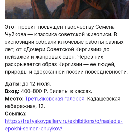
Этот проект посвящен творчеству Семена 
Чуйкова — классика советской живописи. В 
экспозиции собрали ключевые работы разных 
лет, от «Дочери Советской Киргизии» до 
пейзажей и жанровых сцен. Через них 
раскрывается образ Киргизии — её людей, 
природы и сдержанной поэзии повседневности.
Даты: 
до 12 июля.
Вход:
 400–800 ₽. Билеты в кассах. 
Место: 
Третьяковская галерея
. Кадашёвская 
набережная, 12.
Ссылка: 
https://tretyakovgallery.ru/exhibitions/o/nasledie-
epokhi-semen-chuykov/