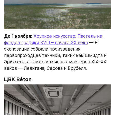
До 1 ноября:
Хрупкое искусство. Пастель из 
фондов графики XVIII – начала XX века
 — В 
экспозиции собрали произведения 
первопроходцев техники, таких как Шмидта и 
Эриксена, а также ключевых мастеров XIX–XX 
веков — Левитана, Серова и Врубеля.
ЦВК Béton