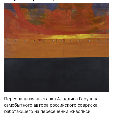
Персональная выставка Аладдина Гарунова — 
самобытного автора российского совриска, 
работающего на пересечении живописи, 