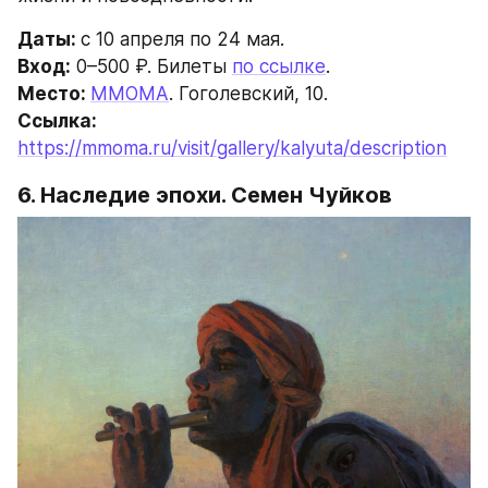
Даты: 
c 10 апреля по 24 мая.
Вход:
 0–500 ₽. Билеты 
по ссылке
. 
Место: 
ММОМА
. Гоголевский, 10.
Ссылка: 
https://mmoma.ru/visit/gallery/kalyuta/description
6. Наследие эпохи. Семен Чуйков