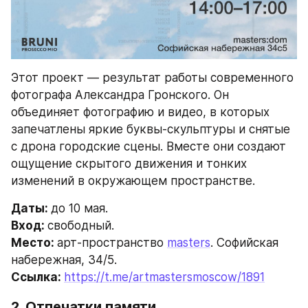
Этот проект — результат работы современного 
фотографа Александра Гронского. Он 
объединяет фотографию и видео, в которых 
запечатлены яркие буквы-скульптуры и снятые 
с дрона городские сцены. Вместе они создают 
ощущение скрытого движения и тонких 
изменений в окружающем пространстве. 
Даты: 
до 10 мая.
Вход: 
свободный. 
Место: 
арт-пространство 
masters
. Софийская 
набережная, 34/5.
Ссылка: 
https://t.me/artmastersmoscow/1891
2. Отпечатки памяти