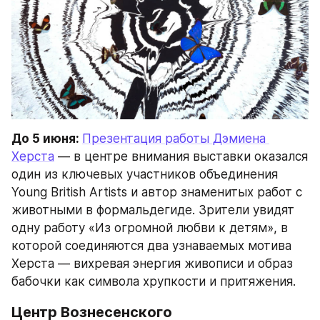
До 5 июня: 
Презентация работы Дэмиена 
Херста
 — в центре внимания выставки оказался 
один из ключевых участников объединения 
Young British Artists и автор знаменитых работ с 
животными в формальдегиде. Зрители увидят 
одну работу «Из огромной любви к детям», в 
которой соединяются два узнаваемых мотива 
Херста — вихревая энергия живописи и образ 
бабочки как символа хрупкости и притяжения.
Центр Вознесенского