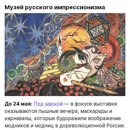
Музей русского импрессионизма
До 24 мая:
Под маской
 — в фокусе выставки 
оказываются пышные вечера, маскарады и 
карнавалы, которые будоражили воображение 
модников и модниц в дореволюционной России.