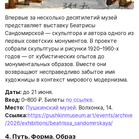
Впервые за несколько десятилетий музей 
представляет выставку Беатрисы 
Сандомирской — скульптора и автора одного из 
первых советских монументов. В проекте 
собрали скульптуры и рисунки 1920–1960-х 
годов — от кубистических опытов до 
монументальных образов. Вместе они 
возвращают несправедливо забытое имя 
художницы в контекст мирового модернизма.
Даты: 
до 21 июня.
Вход: 
0–800 ₽. Билеты 
по ссылке
. 
Место: 
Пушкинский музей
. Волхонка, 14.
Ссылка:
https://pushkinmuseum.art/events/archive
/2026/exhibitions/beatrissa_sandomirskaya/
4. Путь. Форма. Образ