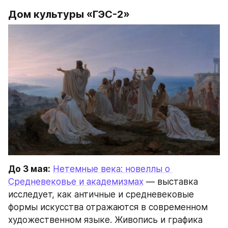
Дом культуры «ГЭС-2»
До 3 мая:
Нетемные века: новеллы о 
Средневековье и академизмах
 — выставка 
исследует, как античные и средневековые 
формы искусства отражаются в современном 
художественном языке. Живопись и графика 