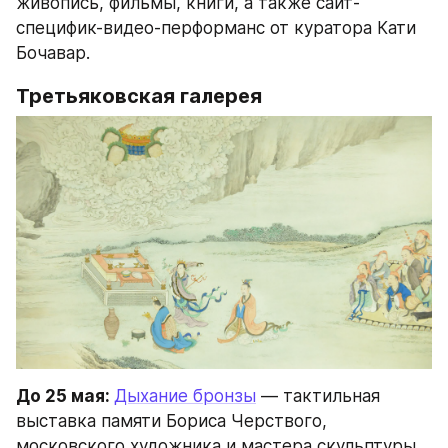
живопись, фильмы, книги, а также сайт-
специфик-видео-перформанс от куратора Кати 
Бочавар.
Третьяковская галерея
До 25 мая: 
Дыхание бронзы
 — тактильная 
выставка памяти Бориса Черствого, 
московского художника и мастера скульптуры.