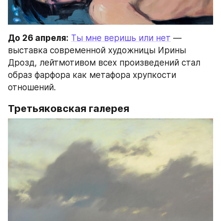
До 26 апреля:
Ты мне веришь или нет
 — 
выставка современной художницы Ирины 
Дрозд, лейтмотивом всех произведений стал 
образ фарфора как метафора хрупкости 
отношений.
Третьяковская галерея