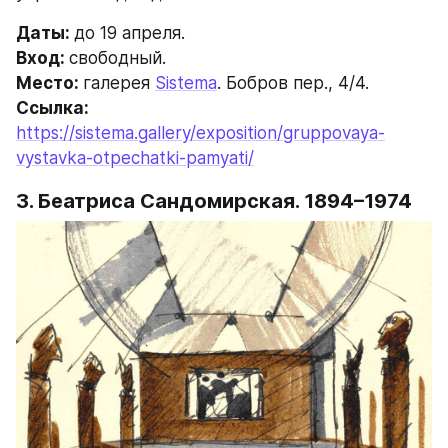
Даты: 
до 19 апреля.
Вход: 
свободный. 
Место: 
галерея 
Sistema
. Бобров пер., 4/4.
Ссылка: 
https://sistema.gallery/exposition/gruppovaya-
vystavka-otpechatki-pamyati/
3. Беатриса Сандомирская. 1894–1974