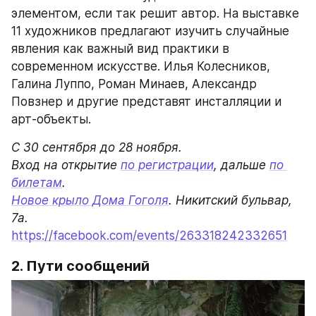
элементом, если так решит автор. На выставке 
11 художников предлагают изучить случайные 
явления как важный вид практики в 
современном искусстве. Илья Колесников, 
Галина Луппо, Роман Минаев, Александр 
Повзнер и другие представят инсталляции и 
арт-объекты.
С 30 сентября до 28 ноября.

Вход на открытие 
по регистрации
, дальше 
по 
билетам
Новое крыло Дома Гоголя
. Никитский бульвар, 
https://facebook.com/events/263318242332651
2. Пути сообщений