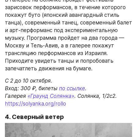
зарисовок перформансов, в течение которого 
покажут буто (японский авангардный стиль 
танца), современный танец, современный балет 
и арт-перформанс под экспериментальную 
музыку. Программа пройдет на два города — 
Москву и Тель-Авив, а в галерее покажут 
трансляцию перформансов из Израиля. 
Приходите увидеть танцы и попробовать 
запечатлеть движения на бумаге.
С 2 до 10 октября.

Вход: 300 ₽, билеты 
по ссылке
.

Галерея 
«Граунд Солянка»
https://solyanka.org/rollo
4. Северный ветер