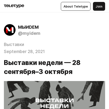
About Teletype
Join
МЫИDЕМ
@myidem
Выставки
September 28, 2021
Выставки недели — 28
сентября–3 октября