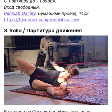
С 1 октября до 7 ноября.

Pennlab Gallery
https://facebook.com/pennlab.gallery
3. Rollo / Партитура движения
В галерее на Солянке пройдет фестиваль 