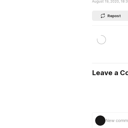
August 19, 2020, 18:3
Repost
Leave a 