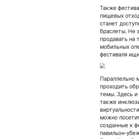
Также фестива
пищевых отход
станет доступ
браслеты. Не 
продавать на 
мобильных опе
фестиваля ищи
Параллельно м
проходить обр
темы. Здесь и
также инклюзи
виртуальности
можно посетит
созданные к ф
павильон-убеж