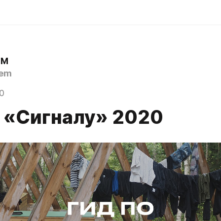
ЕМ
em
0
о «Сигналу» 2020