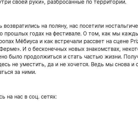
нутри своей руки», разбросанные по территории.
ь возвратились на поляну, нас посетили ностальгиче
о прошлых годах на фестивале. О том, как мы кажды
опах Мёбиуса и как встречали рассвет на сцене Priz
«Ферме». И о бесконечных новых знакомствах, некот
но было продолжиться и стать частью жизни. Полу
есь не уместить, да и не хочется. Ведь мы снова и 
ться за ними.
 на нас в соц. сетях: