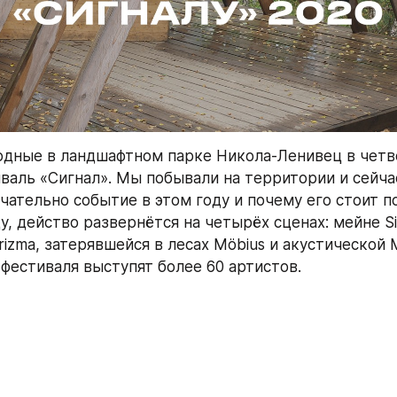
одные в ландшафтном парке Никола-Ленивец в четв
валь «Сигнал». Мы побывали на территории и сейчас
ательно событие в этом году и почему его стоит пос
, действо развернётся на четырёх сценах: мейне Sig
izma, затерявшейся в лесах Möbius и акустической 
 фестиваля выступят более 60 артистов.