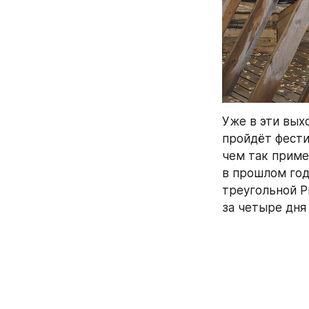
Уже в эти вых
пройдёт фести
чем так примеч
в прошлом году
треугольной Pr
за четыре дня