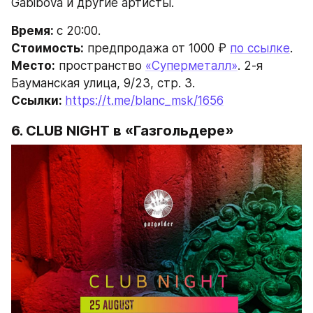
Gabibova и другие артисты.
Время: 
с 20:00.
Стоимость:
 предпродажа от 1000 ₽ 
по ссылке
.
Место:
 пространство 
«Суперметалл»
. 2-я 
Бауманская улица, 9/23, стр. 3.
Ссылки: 
https://t.me/blanc_msk/1656
6. 
CLUB NIGHT 
в «Газгольдере»