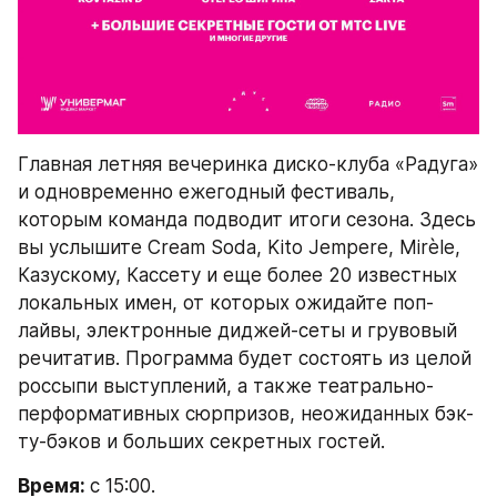
Главная летняя вечеринка диско-клуба «Радуга» 
и одновременно ежегодный фестиваль, 
которым команда подводит итоги сезона. Здесь 
вы услышите Cream Soda, Kito Jempere, Mirèle, 
Казускому, Кассету и еще более 20 известных 
локальных имен, от которых ожидайте поп-
лайвы, электронные диджей-сеты и грувовый 
речитатив. Программа будет состоять из целой 
россыпи выступлений, а также театрально-
перформативных сюрпризов, неожиданных бэк-
ту-бэков и больших секретных гостей.
Время: 
с 15:00.