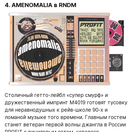
4. 
AMENOMALIA
 в RNDM
Столичный гетто-лейбл «супер смурф» и 
дружественный импринт M4019 готовят тусовку 
для неравнодушных к рейв-школе 90-х и 
ломаной музыке того времени. Главным гостем 
станет ветеран первой волны джангла в России 