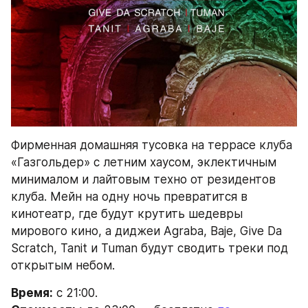
Фирменная домашняя тусовка на террасе клуба 
«Газгольдер» с летним хаусом, эклектичным 
минималом и лайтовым техно от резидентов 
клуба. Мейн на одну ночь превратится в 
кинотеатр, где будут крутить шедевры 
мирового кино, а диджеи Agraba, Baje, Give Da 
Scratch, Tanit и Tuman будут сводить треки под 
открытым небом.
Время:
 с 21:00.