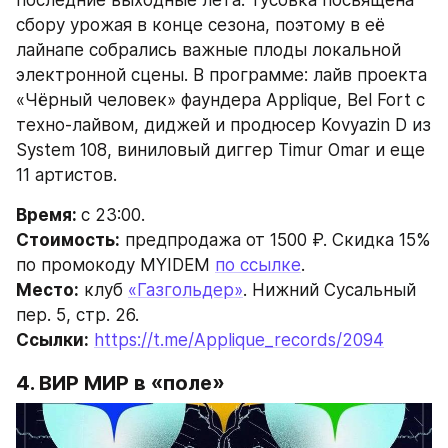
сбору урожая в конце сезона, поэтому в её 
лайнапе собрались важные плоды локальной 
электронной сцены. В программе: лайв проекта 
«Чёрный человек» фаундера Applique, Bel Fort с 
техно-лайвом, диджей и продюсер Kovyazin D из 
System 108, виниловый диггер Timur Omar и еще 
11 артистов.
Время: 
с 23:00.
Стоимость:
 предпродажа от 1500 ₽. Скидка 15% 
по промокоду MYIDEM 
по ссылке
.
Место:
 клуб 
«Газгольдер»
. Нижний Сусальный 
пер. 5, стр. 26.
Ссылки:
https://t.me/Applique_records/2094
4. ВИР МИР в «поле»