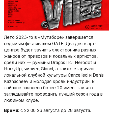
Лето 2023-го в «Мутаборе» завершается 
седьмым фестивалем GATE. Два дня в арт-
центре будет звучать электроника разных 
жанров от привозов и локальных артистов, 
среди них — румыны Dragos Ilici, Herodot и 
HurryUp, чилиец Gianni, а также старички 
локальной клубной культуры Cancelled и Denis 
Kaznacheev и молодая кровь индустрии. В 
лайнапе заявлено более 20 имен, так что 
заглядывайте проводить лучший сезон года в 
любимом клубе.
Время: 
с 22:00 26 августа до 28 августа.