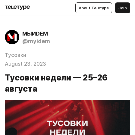
About Teletype
Join
МЫИDЕМ
@myidem
Тусовки
August 23, 2023
Тусовки недели — 25–26
августа