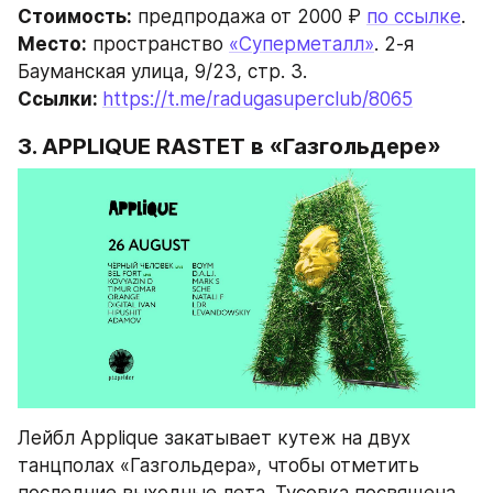
Стоимость:
 предпродажа от 2000 ₽ 
по ссылке
.
Место:
 пространство 
«Суперметалл»
. 2-я 
Бауманская улица, 9/23, стр. 3.
Ссылки: 
https://t.me/radugasuperclub/8065
3. APPLIQUE RASTET в «Газгольдере»
Лейбл Applique закатывает кутеж на двух 
танцполах «Газгольдера», чтобы отметить 
последние выходные лета. Тусовка посвящена 