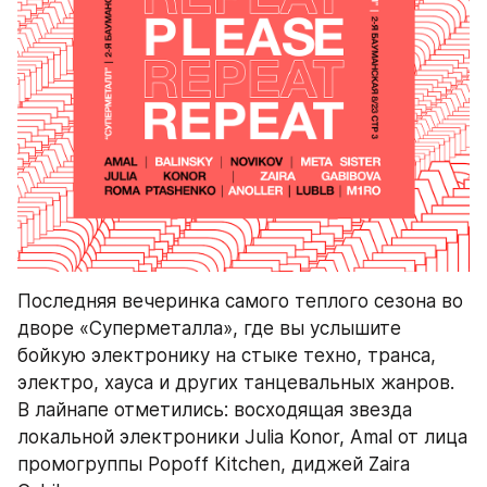
Последняя вечеринка самого теплого сезона во 
дворе «Суперметалла», где вы услышите 
бойкую электронику на стыке техно, транса, 
электро, хауса и других танцевальных жанров. 
В лайнапе отметились: восходящая звезда 
локальной электроники Julia Konor, Amal от лица 
промогруппы Popoff Kitchen, диджей Zaira 