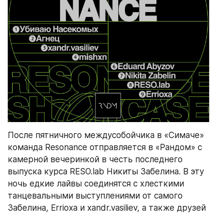
После пятничного междусобойчика в «Симаче» 
команда Resonance отправляется в «Рандом» с 
камерной вечеринкой в честь последнего 
выпуска курса RESO.lab Никиты Забелина. В эту 
ночь едкие лайвы соединятся с хлесткими 
танцевальными выступлениями от самого 
Забелина, Errioxa и xandr.vasiliev, а также друзей 