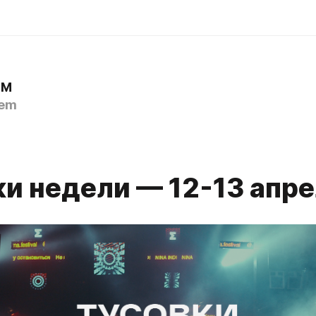
ЕМ
em
ки недели — 12-13 апр