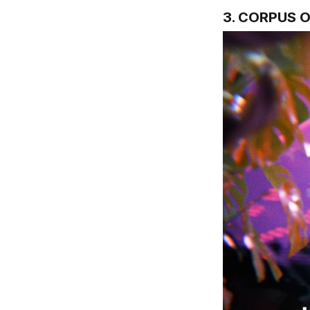
3. 
CORPUS O