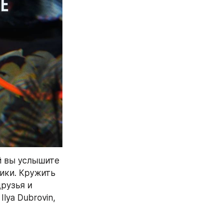
 вы услышите 
ики. Кружить 
рузья и 
lya Dubrovin, 