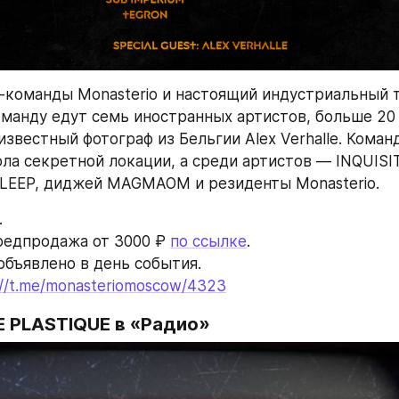
о-команды Monasterio и настоящий индустриальный т
манду едут семь иностранных артистов, больше 20 
известный фотограф из Бельгии Alex Verhalle. Команд
ла секретной локации, а среди артистов — INQUISIT
LEEP, диджей MAGMAOM и резиденты Monasterio.
.
редпродажа от 3000 ₽ 
по ссылке
.
 объявлено в день события.
://t.me/monasteriomoscow/4323
E PLASTIQUE в «Радио»