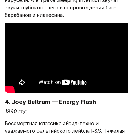
карусели. А в треке Sleeping Invention звучат 
звуки глубокого леса в сопровождении бас-
барабанов и клавесина.
4. Joey Beltram — Energy Flash
1990 год
Бессмертная классика эйсид-техно и 
уважаемого бельгийского лейбла R&S. Тяжелая 