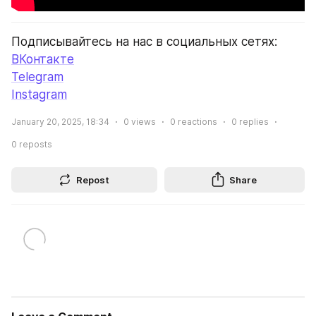
Подписывайтесь на нас в социальных сетях:
ВКонтакте
Telegram
Instagram
January 20, 2025, 18:34
0
views
0
reactions
0
replies
0
reposts
Repost
Share