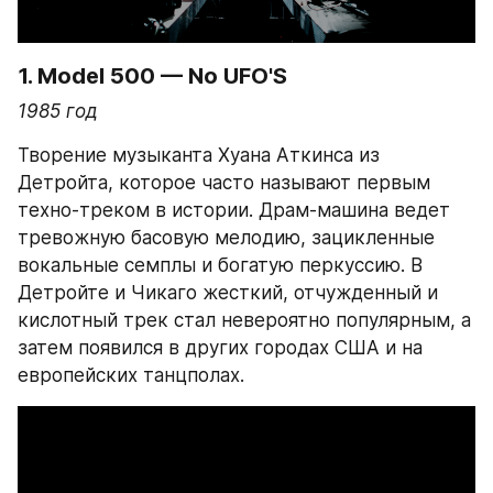
1. Model 500 — No UFO'S
1985 год
Творение музыканта Хуана Аткинса из 
Детройта, которое часто называют первым 
техно-треком в истории. Драм-машина ведет 
тревожную басовую мелодию, зацикленные 
вокальные семплы и богатую перкуссию. В 
Детройте и Чикаго жесткий, отчужденный и 
кислотный трек стал невероятно популярным, а 
затем появился в других городах США и на 
европейских танцполах.