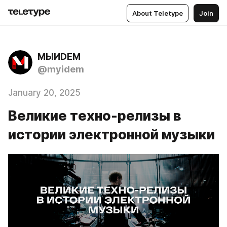
About Teletype
Join
МЫИDЕМ
@myidem
January 20, 2025
Великие техно-релизы в
истории электронной музыки