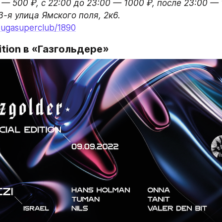
 — 500 ₽, с 22:00 до 23:00 — 1000 ₽, после 23:00 — 1
adugasuperclub/1890
dition в «Газгольдере»