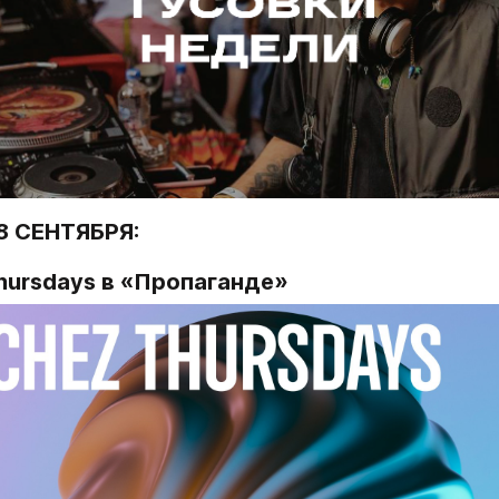
8 СЕНТЯБРЯ:
Thursdays в «Пропаганде»