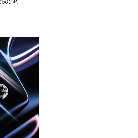
500 ₽.
