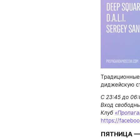
Традиционные 
диджейскую сто
С 23:45 до 06:0
Вход свободный
Клуб 
«Пропага
https://faceb
ПЯТНИЦА — 