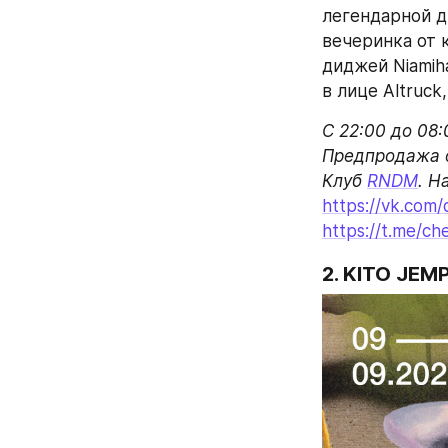
легендарной д
вечеринка от 
диджей Niamih
в лице Altruck,
С 22:00 до 08:0
Предпродажа о
Клуб 
RNDM
https://vk.com/
https://t.me/ch
2. KITO JEMP