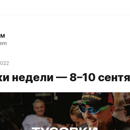
ЕМ
em
2022
ки недели — 8–10 сент