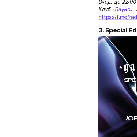
Вход: до 22:00
Клуб 
«Баунс»
https://t.me/r
3. Special E