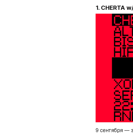
1. CHERTA w
9 сентября — 