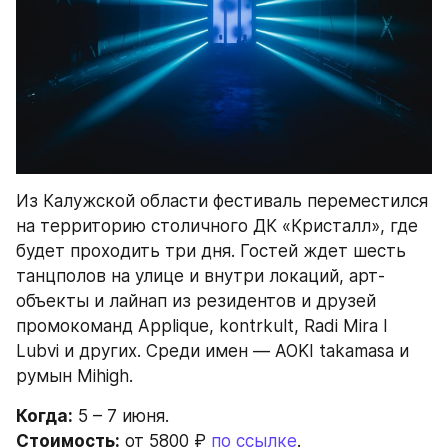
Из Калужской области фестиваль переместился 
на территорию столичного ДК «Кристалл», где 
будет проходить три дня. Гостей ждет шесть 
танцполов на улице и внутри локаций, арт-
объекты и лайнап из резидентов и друзей 
промокоманд Applique, kontrkult, Radi Mira I 
Lubvi и других. Среди имен — AOKI takamasa и 
румын Mihigh.
Когда:
 5 – 7 июня.
Стоимость:
 от 5800 ₽ 
по ссылке
.