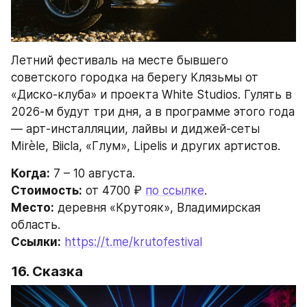
Летний фестиваль на месте бывшего 
советского городка на берегу Клязьмы от 
«Диско-клуба» и проекта White Studios. Гулять в 
2026-м будут три дня, а в программе этого года 
— арт-инсталляции, лайвы и диджей-сеты 
Mirèle, Biicla, «Глум», Lipelis и других артистов.
Когда:
 7 – 10 августа.
Стоимость:
 от 4700 ₽ 
по ссылке
.
Место:
 деревня «Крутояк», Владимирская 
область.
Ссылки:
https://t.me/krutofestival
16. Сказка