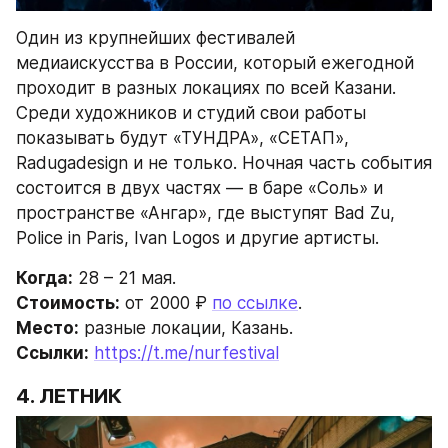
Один из крупнейших фестивалей 
медиаискусства в России, который ежегодной 
проходит в разных локациях по всей Казани. 
Среди художников и студий свои работы 
показывать будут «ТУНДРА», «СЕТАП», 
Radugadesign и не только. Ночная часть события 
состоится в двух частях — в баре «Соль» и 
пространстве «Ангар», где выступят Bad Zu, 
Police in Paris, Ivan Logos и другие артисты.
Когда:
 28 – 21 мая.
Стоимость:
 от 2000 ₽ 
по ссылке
.
Место:
 разные локации, Казань.
Ссылки:
https://t.me/nurfestival
4. ЛЕТНИК