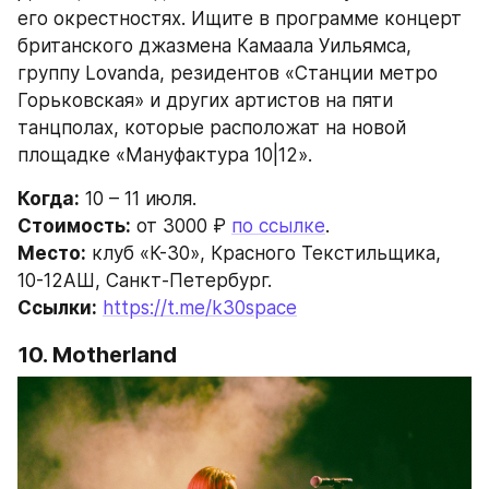
его окрестностях. Ищите в программе концерт 
британского джазмена Камаала Уильямса, 
группу Lovanda, резидентов «Станции метро 
Горьковская» и других артистов на пяти 
танцполах, которые расположат на новой 
площадке «Мануфактура 10|12».
Когда:
 10 – 11 июля.
Стоимость:
 от 3000 ₽ 
по ссылке
.
Место:
 клуб «К-30», Красного Текстильщика, 
10-12АШ, Санкт-Петербург.
Ссылки:
https://t.me/k30space
10. Motherland