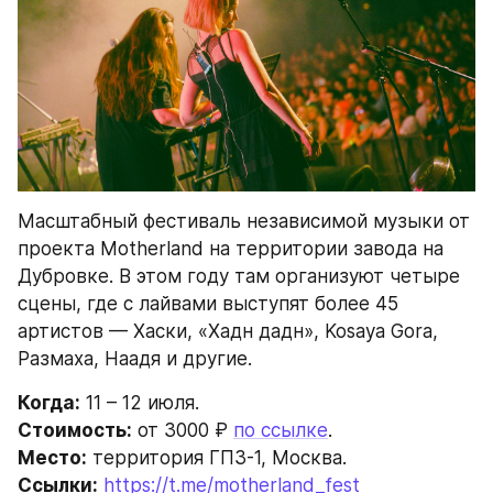
Масштабный фестиваль независимой музыки от 
проекта Motherland на территории завода на 
Дубровке. В этом году там организуют четыре 
сцены, где с лайвами выступят более 45 
артистов — Хаски, «Хадн дадн», Kosaya Gora, 
Размаха, Наадя и другие.
Когда:
 11 – 12 июля.
Стоимость:
 от 3000 ₽ 
по ссылке
.
Место:
 территория ГПЗ-1, Москва.
Ссылки:
https://t.me/motherland_fest