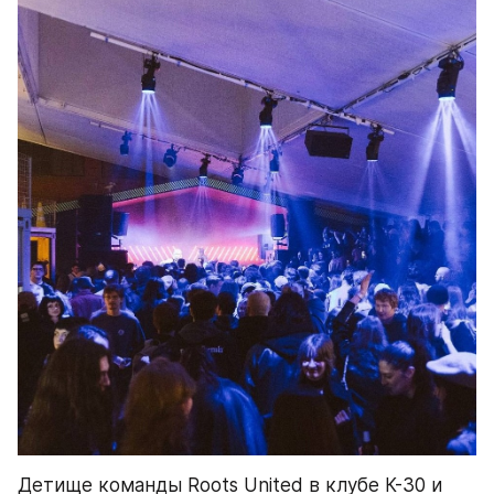
Детище команды Roots United в клубе К-30 и 