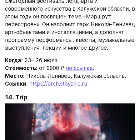
Ежегодный фестиваль ленд-арта и 
современного искусства в Калужской области, в 
этом году он посвящен теме «Маршрут 
перестроен». Он наполнит парк Никола-Ленивец 
арт-объектами и инсталляциями, а дополнят 
программу перформансы, квесты, музыкальные 
выступления, лекции и многое другое.
Когда:
 23– 26 июля.
Стоимость:
 от 9900 ₽ 
по ссылке
.
Место:
 Никола-Ленивец, Калужская область.
Ссылки:
https://arch.stoyanie.ru
14. Trip