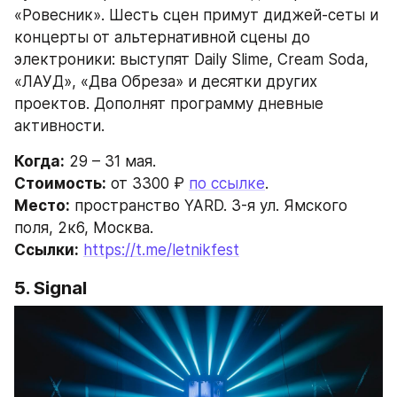
«Ровесник». Шесть сцен примут диджей-сеты и 
концерты от альтернативной сцены до 
электроники: выступят Daily Slime, Cream Soda, 
«ЛАУД», «Два Обреза» и десятки других 
проектов. Дополнят программу дневные 
активности.
Когда:
 29 – 31 мая.
Стоимость:
 от 3300 ₽ 
по ссылке
.
Место:
 пространство YARD. 3-я ул. Ямского 
поля, 2к6, Москва.
Ссылки:
https://t.me/letnikfest
5. Signal