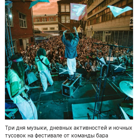
Три дня музыки, дневных активностей и ночных 
тусовок на фестивале от команды бара 