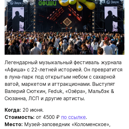
Легендарный музыкальный фестиваль журнала 
«Афиша» с 22-летней историей. Он превратится 
в луна-парк под открытым небом с сахарной 
ватой, маркетом и аттракционами. Выступят 
Валерий Сюткин, Feduk, «Озёра», Мальбэк & 
Сюзанна, ЛСП и другие артисты.
Когда:
 20 июня.
Стоимость:
 от 4500 ₽ 
по ссылке
.
Место:
 Музей-заповедник «Коломенское», 