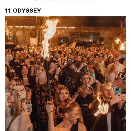
11. ODYSSEY