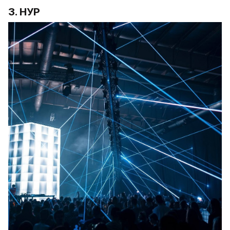
3. НУР