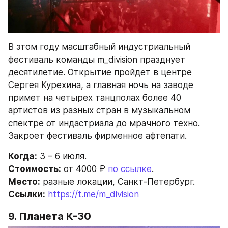
В этом году масштабный индустриальный 
фестиваль команды m_division празднует 
десятилетие. Открытие пройдет в центре 
Сергея Курехина, а главная ночь на заводе 
примет на четырех танцполах более 40 
артистов из разных стран в музыкальном 
спектре от индастриала до мрачного техно. 
Закроет фестиваль фирменное афтепати.
Когда:
 3 – 6 июля.
Стоимость:
 от 4000 ₽ 
по ссылке
.
Место:
 разные локации, Санкт-Петербург.
Ссылки:
https://t.me/m_division
9. Планета К-30