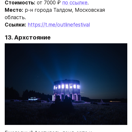
Стоимость:
 от 7000 ₽ 
по ссылке
.
Место:
 р-н города Талдом, Московская 
область.
Ссылки:
https://t.me/outlinefestival
13. Архстояние