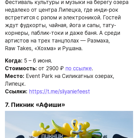
Фестиваль культуры и музыки на берегу озера 
недалеко от центра Липецка, где инди-рок 
встретится с рэпом и электроникой. Гостей 
ждут фудкорты, чайная, йога и сапы, тату-
корнеры, паблик-токи и даже баня. А среди 
артистов на трех танцполах — Размаха, 
Raw Takes, «Хохма» и Рушана.
Когда:
 5 – 6 июня.
Стоимость:
 от 2900 ₽ 
по ссылке
.
Место:
 Event Park на Силикатных озерах, 
Липецк.
Ссылки:
https://t.me/sliyaniefeest
7. Пикник «Афиши»