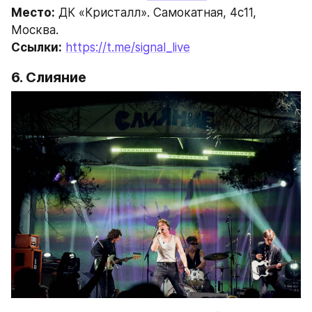
Место:
 ДК «Кристалл». Самокатная, 4с11, 
Москва.
Ссылки:
https://t.me/signal_live
6. Слияние