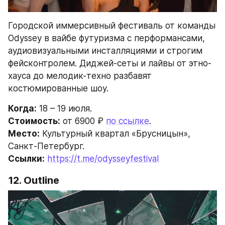
Городской иммерсивный фестиваль от команды 
Odyssey в вайбе футуризма с перформансами, 
аудиовизуальными инсталляциями и строгим 
фейсконтролем. Диджей-сеты и лайвы от этно-
хауса до мелодик-техно разбавят 
костюмированные шоу.
Когда:
 18 – 19 июля.
Стоимость:
 от 6900 ₽ 
по ссылке
.
Место:
 Культурный квартал «Брусницын», 
Санкт-Петербург.
Ссылки:
https://t.me/odysseyfestival
12. Outline