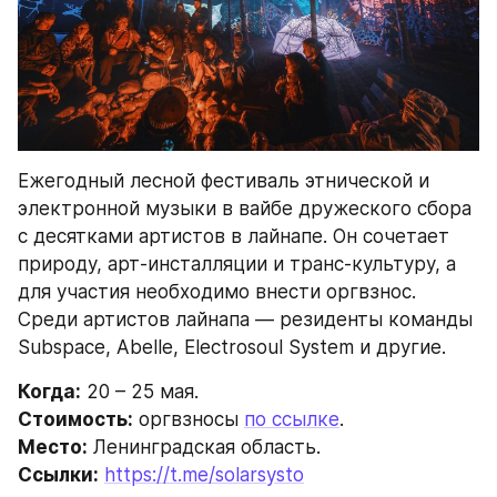
Ежегодный лесной фестиваль этнической и 
электронной музыки в вайбе дружеского сбора 
с десятками артистов в лайнапе. Он сочетает 
природу, арт-инсталляции и транс-культуру, а 
для участия необходимо внести оргвзнос. 
Среди артистов лайнапа — резиденты команды 
Subspace, Abelle, Electrosoul System и другие.
Когда:
 20 – 25 мая.
Стоимость:
 оргвзносы 
по ссылке
.
Место:
 Ленинградская область.
Ссылки:
https://t.me/solarsysto