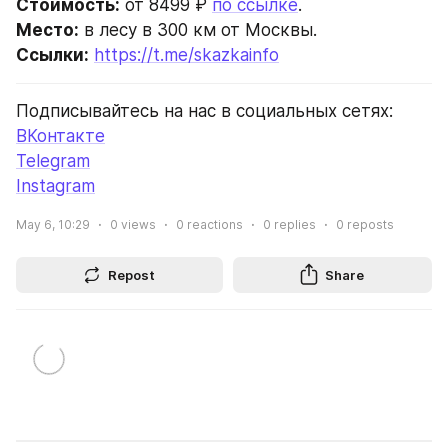
Стоимость:
 от 8499 ₽ 
по ссылке
.
Место:
 в лесу в 300 км от Москвы.
Ссылки:
https://t.me/skazkainfo
Подписывайтесь на нас в социальных сетях:
ВКонтакте
Telegram
Instagram
May 6, 10:29
0
views
0
reactions
0
replies
0
reposts
Repost
Share