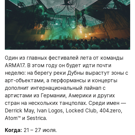
Один из главных фестивалей лета от команды 
ARMA17. В этом году он будет идти почти 
неделю: на берегу реки Дубны вырастут зоны с 
арт-объектами, а перформансы и концерты 
дополнит интернациональный лайнап с 
артистами из Германии, Америки и других 
стран на нескольких танцполах. Среди имен — 
Derrick May, Ivan Logos, Locked Club, 404.zero, 
Atom™ и Sestrica.
Когда:
 21 – 27 июля.