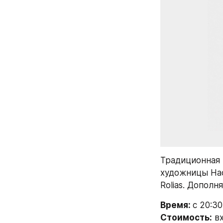
Традиционная 
художницы Нас
Rolias. Дополн
Время: 
с 20:30
Стоимость:
 в