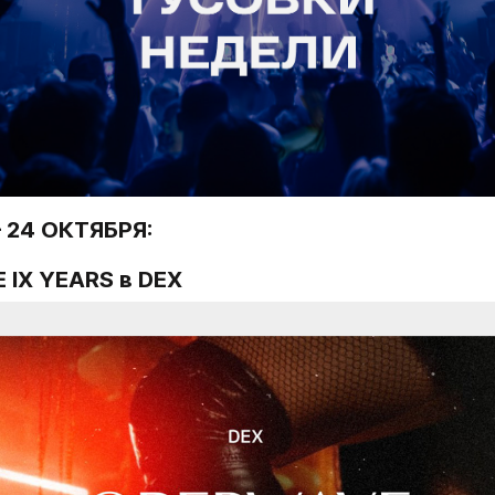
24 ОКТЯБРЯ:
 IX YEARS
 в DEX