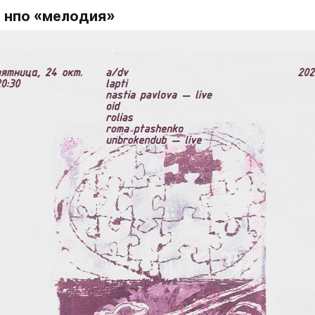
в нпо «мелодия»