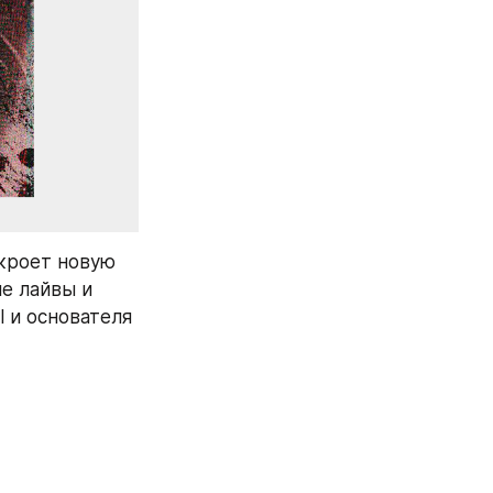
роет новую 
 лайвы и 
l и основателя 