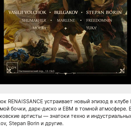
ок RENAISSANCE устраивает новый эпизод в клубе 
мой бочки, дарк-диско и EBM в томной атмосфере. В
овские артисты — знатоки техно и индустриальных ри
ov, Stepan Borin и другие.