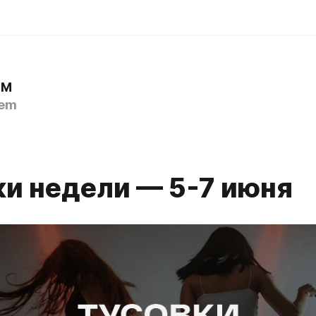
ЕМ
em
ки недели — 5-7 июня