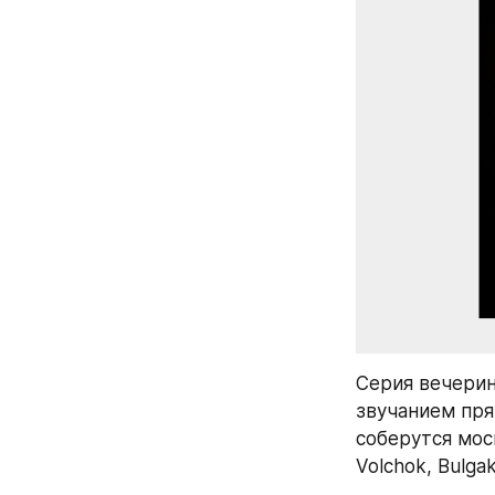
Серия вечерин
звучанием пря
соберутся моск
Volchok, Bulgak