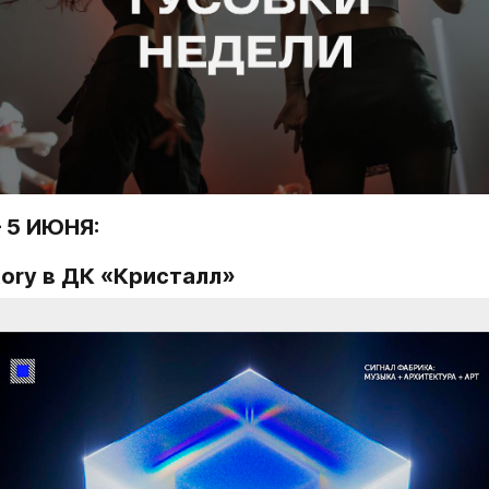
 5 ИЮНЯ:
ctory в ДК «Кристалл»