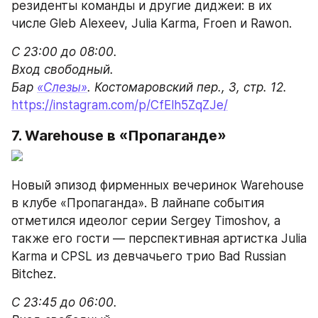
резиденты команды и другие диджеи: в их 
числе Gleb Alexeev, Julia Karma, Froen и Rawon. 
С 23:00 до 08:00.

Вход свободный.

Бар 
«Слезы»
https://instagram.com/p/CfElh5ZqZJe/
7. Warehouse в «Пропаганде»
Новый эпизод фирменных вечеринок Warehouse 
в клубе «Пропаганда». В лайнапе события 
отметился идеолог серии Sergey Timoshov, а 
также его гости — перспективная артистка Julia 
Karma и CPSL из девчачьего трио Bad Russian 
Bitchez.
С 23:45 до 06:00.
