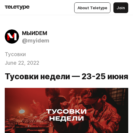
About Teletype
Join
МЫИDЕМ
@myidem
Тусовки
June 22, 2022
Тусовки недели — 23-25 июня