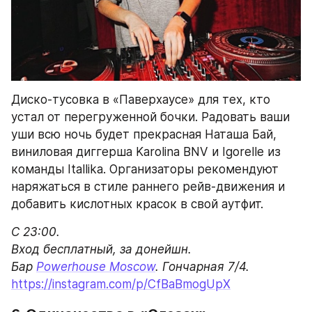
Диско-тусовка в «Паверхаусе» для тех, кто 
устал от перегруженной бочки. Радовать ваши 
уши всю ночь будет прекрасная Наташа Бай, 
виниловая диггерша Karolina BNV и Igorelle из 
команды Itallika. Организаторы рекомендуют 
наряжаться в стиле раннего рейв-движения и 
добавить кислотных красок в свой аутфит.
С 23:00.

Вход бесплатный, за донейшн.

Бар 
Powerhouse Moscow
https://instagram.com/p/CfBaBmogUpX