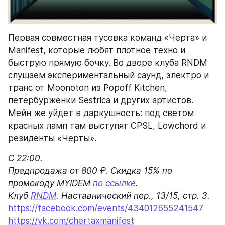
Первая совместная тусовка команд «Черта» и 
Manifest, которые любят плотное техно и 
быструю прямую бочку. Во дворе клуба RNDM 
слушаем экспериментальный саунд, электро и 
транс от Moonoton из Popoff Kitchen, 
петербурженки Sestrica и других артистов. 
Мейн же уйдет в даркушность: под светом 
красных ламп там выступят CPSL, Lowchord и 
резиденты «Черты».
С 22:00.

Предпродажа от 800 ₽. Скидка 15% по 
промокоду MYIDEM 
по ссылке
.

Клуб 
RNDM
https://facebook.com/events/434012655241547
https://vk.com/chertaxmanifest