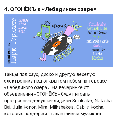
4. ОГОНЁКЪ‎ в «Лебедином озере»
Танцы под хаус, диско и другую веселую 
электронику под открытом небом на террасе 
«Лебединого озера». На вечеринке от 
объединения «ОГОНЁКЪ» будут играть 
прекрасные девушки-диджеи Smalcake, Natasha 
Bai, Julia Konor, Mira, Milkshakeis, Gabi и Kocha, 
которых поддержит талантливый музыкант 