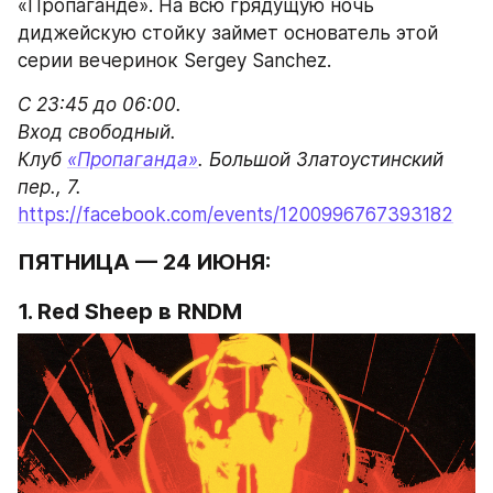
«Пропаганде». На всю грядущую ночь 
диджейскую стойку займет основатель этой 
серии вечеринок Sergey Sanchez.
С 23:45 до 06:00.

Вход свободный.

Клуб 
«Пропаганда»
. Большой Златоустинский 
https://facebook.com/events/1200996767393182
ПЯТНИЦА — 24 ИЮНЯ:
1. Red Sheep в RNDM