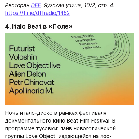
Ресторан 
DFF
https://t.me/dffradio/1462
4. 
Italo Beat
 в «Поле»
Ночь итало-диско в рамках фестиваля 
документального кино Beat Film Festival. В 
программе тусовки: лайв новоготической 
группы Love Object, издающейся на лос-