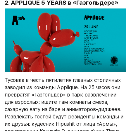
2. APPLIQUE 5 YEARS в «Газгольдере»
Тусовка в честь пятилетия главных столичных 
заводил из команды Applique. На 25 часов они 
превратят «Газгольдер» в парк развлечений 
для взрослых: ищите там комнаты смеха, 
сахарную вату на баре и аниматоров-диджеев. 
Развлекать гостей будут резиденты команды и 
их друзья: кудесник Hipushit от лица «Армы», 