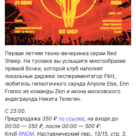
Первая летняя техно-вечеринка серии Red 
Sheep. На тусовке вы услышите многообразие 
прямой бочки, которой клуб наполнят 
локальные диджеи: экспериментатор Flint, 
любитель гипнотичного саунда Anyone Else, Enn 
Franco из команды Zion и икона московского 
андеграунда Никита Телегин.
С 23:00.

Предпродажа 350 ₽ 
по ссылке
, на входе до 
00:00 — 350 ₽, после 00:00 — 500 ₽.

Клуб 
RNDM