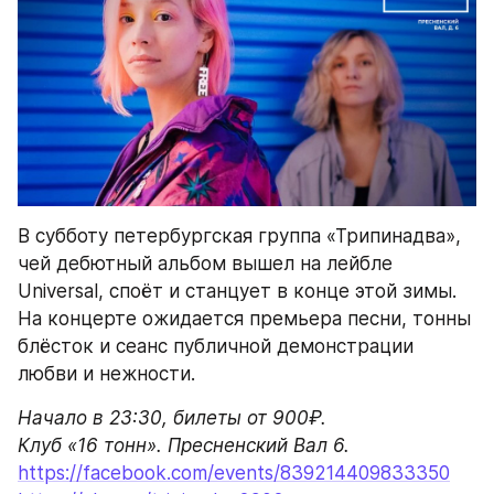
В субботу петербургская группа «Трипинадва», 
чей дебютный альбом вышел на лейбле 
Universal, споёт и станцует в конце этой зимы. 
На концерте ожидается премьера песни, тонны 
блёсток и сеанс публичной демонстрации 
любви и нежности.
Начало в 23:30, билеты от 900₽.

Клуб «16 тонн». Пресненский Вал 6.
https://facebook.com/events/839214409833350