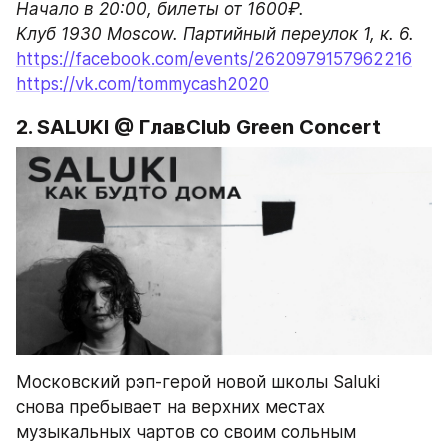
Начало в 20:00, билеты от 1600₽.

Клуб 1930 Moscow. Партийный переулок 1, к. 6.
https://facebook.com/events/2620979157962216
https://vk.com/tommycash2020
2. SALUKI @ ГлавClub Green Concert
Московский рэп-герой новой школы Saluki 
снова пребывает на верхних местах 
музыкальных чартов со своим сольным 