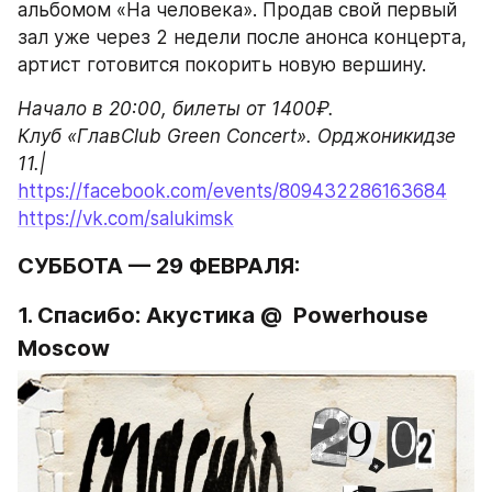
альбомом «На человека». Продав свой первый 
зал уже через 2 недели после анонса концерта, 
артист готовится покорить новую вершину.
Начало в 20:00, билеты от 1400₽.

Клуб «ГлавClub Green Concert». Орджоникидзе 
11.|
https://facebook.com/events/809432286163684
https://vk.com/salukimsk
СУББОТА — 29 ФЕВРАЛЯ:
1. Спасибо: Акустика @  Powerhouse 
Moscow