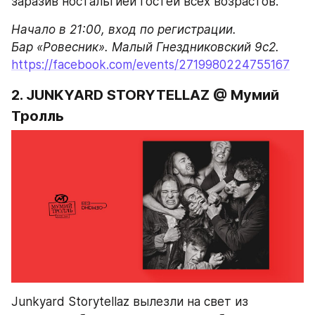
заразив ностальгией гостей всех возрастов.
Начало в 21:00, вход по регистрации.

Бар «Ровесник». Малый Гнездниковский 9с2.
https://facebook.com/events/2719980224755167
2. JUNKYARD STORYTELLAZ @ Мумий 
Тролль
Junkyard Storytellaz вылезли на свет из 