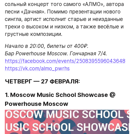
сольный концерт того самого «АЛМО», автора 
песни «Дачная». Помимо презентации нового 
сингла, артист исполнит старые и неизданные 
треки о высоком и низком, а также весёлые и 
грустные композиции.
Начало в 20:00, билеты от 400₽.

Бар Powerhouse Moscow. Гончарная 7/4.
https://facebook.com/events/2508395596043648
https://vk.com/almo_pwrhs
ЧЕТВЕРГ — 27 ФЕВРАЛЯ:
1. Moscow Music School Showcase @ 
Powerhouse Moscow