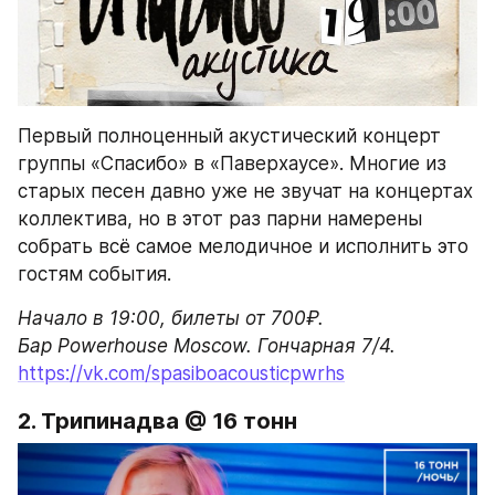
Первый полноценный акустический концерт 
группы «Спасибо» в «Паверхаусе». Многие из 
старых песен давно уже не звучат на концертах 
коллектива, но в этот раз парни намерены 
собрать всё самое мелодичное и исполнить это 
гостям события.
Начало в 19:00, билеты от 700₽.

Бар Powerhouse Moscow. Гончарная 7/4.
https://vk.com/spasiboacousticpwrhs
2. Трипинадва @ 16 тонн