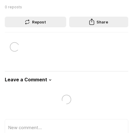
0
reposts
Repost
Share
Leave a Comment