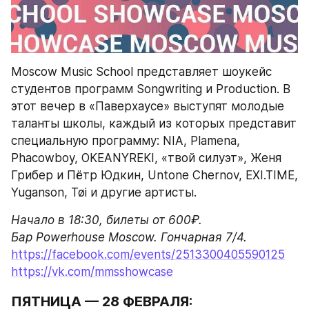
Moscow Music School представляет шоукейс 
студентов программ Songwriting и Production. В 
этот вечер в «Паверхаусе» выступят молодые 
таланты школы, каждый из которых представит 
специальную программу: NIA, Plamena, 
Phacowboy, OKEANYREKI, «твой силуэт», Женя 
Грибер и Пётр Юдкин, Untone Chernov, EXI.TIME, 
Yuganson, Tøi и другие артисты.
Начало в 18:30, билеты от 600₽.

Бар Powerhouse Moscow. Гончарная 7/4.
https://facebook.com/events/2513300405590125
https://vk.com/mmsshowcase
ПЯТНИЦА — 28 ФЕВРАЛЯ: