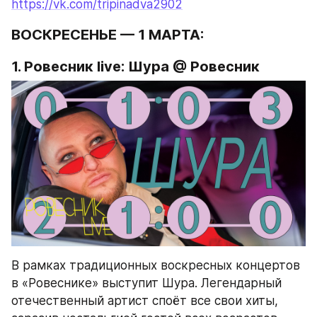
https://vk.com/tripinadva2902
ВОСКРЕСЕНЬЕ — 1 МАРТА:
1. Ровесник live: Шура @ Ровесник
В рамках традиционных воскресных концертов 
в «Ровеснике» выступит Шура. Легендарный 
отечественный артист споёт все свои хиты, 