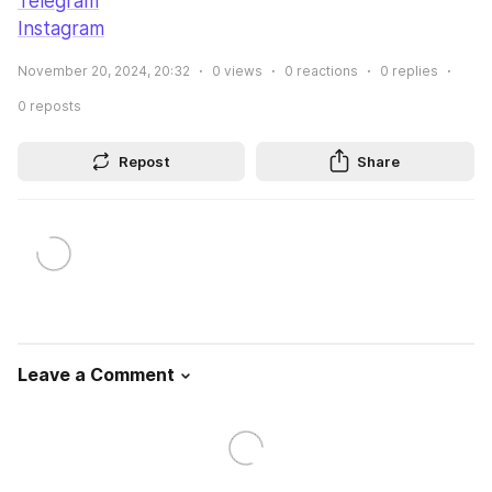
Telegram
Instagram
November 20, 2024, 20:32
0
views
0
reactions
0
replies
0
reposts
Repost
Share
Leave a Comment