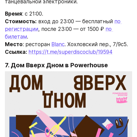
танцевальной электроники.
Время
: с 21:00.
Стоимость:
 вход до 23:00 — бесплатный 
по 
регистрации
, после 23:00 — от 1500 ₽ 
по 
билетам
.
Место
: ресторан 
Blanc
. Хохловский пер., 7/9c5.
Ссылка: 
https://t.me/superdiscoclub/19594
7. Дом Вверх Дном в Powerhouse