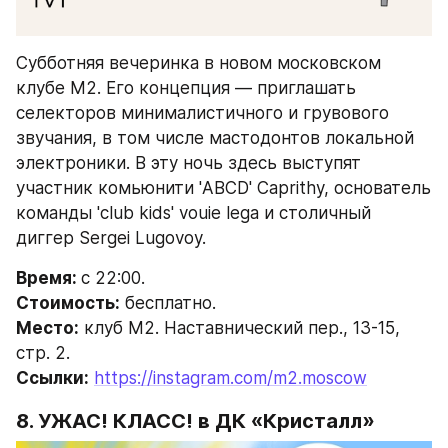
Субботняя вечеринка в новом московском 
клубе М2. Его концепция — приглашать 
селекторов минималистичного и грувового 
звучания, в том числе мастодонтов локальной 
электроники. В эту ночь здесь выступят 
участник комьюнити 'ABCD' Caprithy, основатель 
команды 'club kids' vouie lega и столичный 
диггер Sergei Lugovoy.
Время: 
с 22:00.
Стоимость:
 бесплатно.
Место:
 клуб М2. Наставнический пер., 13-15, 
стр. 2.
Ссылки:
https://instagram.com/m2.moscow
8. 
УЖАС! КЛАСС!
 в ДК «Кристалл»