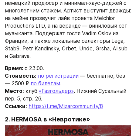
немецкий продюсер и минимал-хаус-диджей с 
многолетним стажем. Артист выступит дважды: 
на мейне прозвучит лайв проекта Melchior 
Productions LTD, а на веранде — виниловый сет 
музыканта. Поддержат гостя Vadim Oslov из 
Франции, а также локальные селекторы Lega, 
Stab9, Petr Kandinsky, Orbet, Undo, Grsha, Al.sub 
и Gabrava.
Время: 
с 23:00.
Стоимость:
по регистрации
 — бесплатно, без 
— 2500 ₽ 
по билетам
.
Место:
 клуб 
«Газгольдер»
. Нижний Сусальный 
пер. 5, стр. 26.
Ссылки:
https://t.me/Mizarcommunity/8
2. HERMOSA в «Невротике»