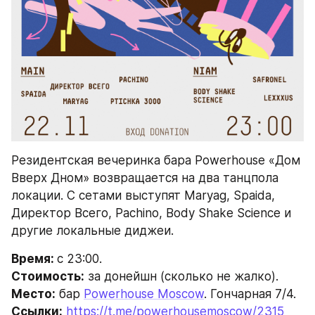
Резидентская вечеринка бара Powerhouse «Дом 
Вверх Дном» возвращается на два танцпола 
локации. С сетами выступят Maryag, Spaida, 
Директор Всего, Pachino, Body Shake Science и 
другие локальные диджеи.
Время: 
с 23:00.
Стоимость:
 за донейшн (сколько не жалко).
Место:
 бар 
Powerhouse Moscow
. Гончарная 7/4.
Ссылки:
https://t.me/powerhousemoscow/2315