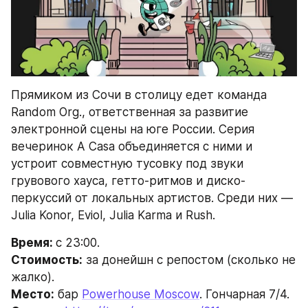
Прямиком из Сочи в столицу едет команда 
Random Org., ответственная за развитие 
электронной сцены на юге России. Серия 
вечеринок A Casa объединяется с ними и 
устроит совместную тусовку под звуки 
грувового хауса, гетто-ритмов и диско-
перкуссий от локальных артистов. Среди них — 
Julia Konor, Eviol, Julia Karma и Rush.
Время: 
с 23:00.
Стоимость:
 за донейшн с репостом (сколько не 
жалко).
Место:
 бар 
Powerhouse Moscow
. Гончарная 7/4.