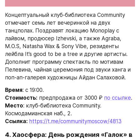
Концептуальный клуб-библиотека Community 
отмечает семь лет вечеринкой на двух 
танцполах. Поздравят локацию Monoplay с 
лайвом, продюсер Izhevski, а также Agraba, 
M.O.S, Natasha Wax & Sony Vibe, резиденты 
лейбла It’s good to be a tree и другие артисты. 
Дополнит программу спектакль по мотивам 
Пелевина, чайная церемония под звуки ханга и 
поп-ап-галерея художницы Айдан Салаховой.
Время
: с 19:00.
Стоимость:
 предпродажа от 3000 ₽ 
по ссылке
.
Место
: клуб-библиотека Community. 
Космодамианская наб., 2.
Ссылка: 
https://t.me/communitymoscow/4813
4. Хаосфера: День рождения «Галок» в 