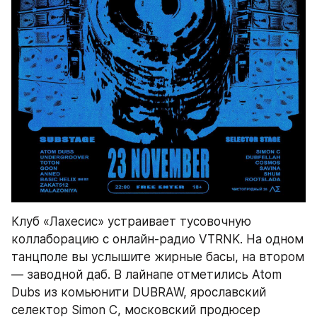
Клуб «Лахесис» устраивает тусовочную 
коллаборацию с онлайн-радио VTRNK. На одном 
танцполе вы услышите жирные басы, на втором 
— заводной даб. В лайнапе отметились Atom 
Dubs из комьюнити DUBRAW, ярославский 
селектор Simon C, московский продюсер 