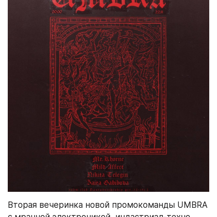
Вторая вечеринка новой промокоманды UMBRA 