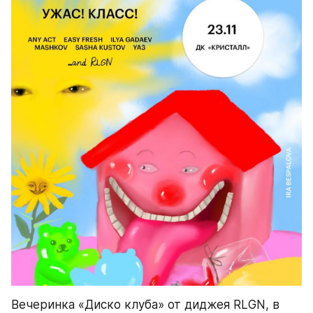
Вечеринка «Диско клуба» от диджея RLGN, в 