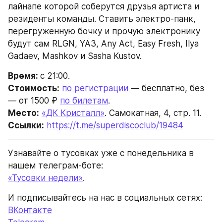
лайнапе которой соберутся друзья артиста и 
резиденты команды. Ставить электро-панк, 
перегруженную бочку и прочую электронику 
будут сам RLGN, YA3, Any Act, Easy Fresh, Ilya 
Gadaev, Mashkov и Sasha Kustov.
Время: 
с 21:00.
Стоимость:
по регистрации
 — бесплатно, без 
— от 1500 ₽ 
по билетам
. 
Место:
«ДК Кристалл»
. Самокатная, 4, стр. 11.
Ссылки:
https://t.me/superdiscoclub/19484
Узнавайте о тусовках уже с понедельника в 
нашем телеграм-боте:
«Тусовки недели»
.
И подписывайтесь на нас в социальных сетях:
ВКонтакте