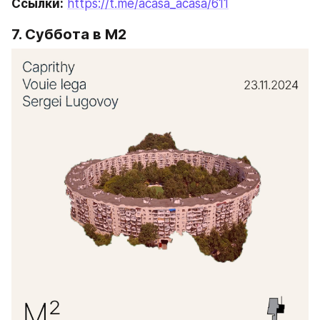
Ссылки:
https://t.me/acasa_acasa/611
7. Суббота в М2