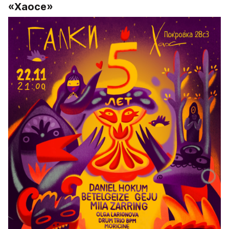
«Хаосе»