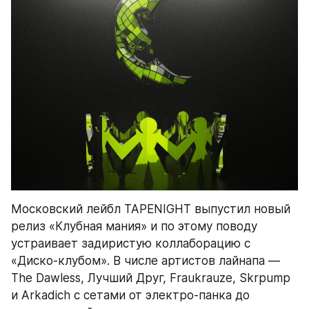
Московский лейбл TAPENIGHT выпустил новый 
релиз «Клубная мания» и по этому поводу 
устраивает задиристую коллаборацию с 
«Диско-клубом». В числе артистов лайнапа — 
The Dawless, Лучший Друг, Fraukrauze, Skrpump 
и Arkadich с сетами от электро-панка до 