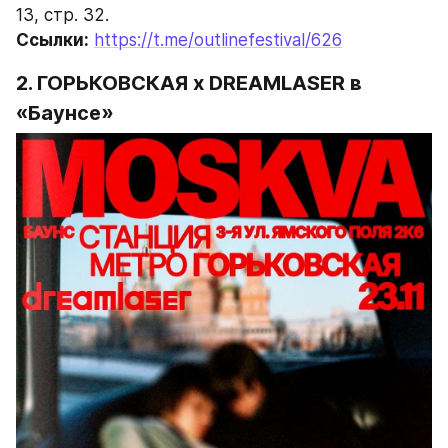
13, стр. 32.
Ссылки:
https://t.me/outlinefestival/626
2. ГОРЬКОВСКАЯ х DREAMLASER в 
«Баунсе»