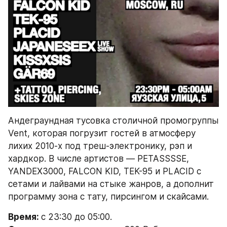
Андеграундная тусовка столичной промогруппы 
Vent, которая погрузит гостей в атмосферу 
лихих 2010-х под треш-электронику, рэп и 
хардкор. В числе артистов — PETASSSSE, 
YANDEX3000, FALCON KID, TEK-95 и PLACID с 
сетами и лайвами на стыке жанров, а дополнит 
программу зона с тату, пирсингом и скайсами.
Время: 
с 23:30 до 05:00.