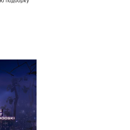
ю подборку 