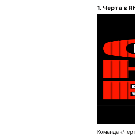
1. Черта в 
Команда «Черт