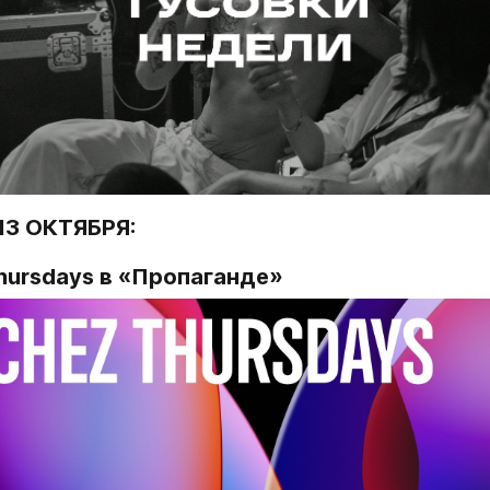
13 ОКТЯБРЯ:
Thursdays в «Пропаганде»