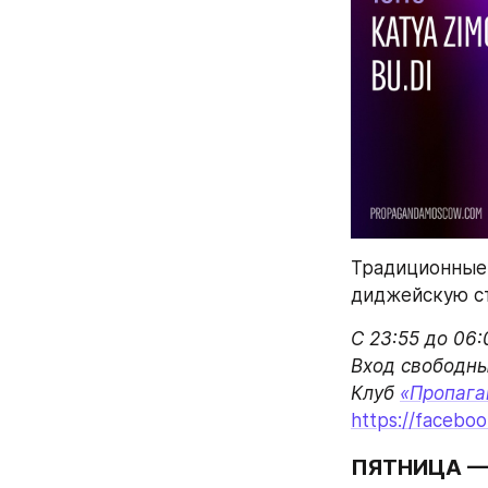
Традиционные 
диджейскую сто
С 23:55 до 06:0
Вход свободный
Клуб 
«Пропага
https://facebo
ПЯТНИЦА — 