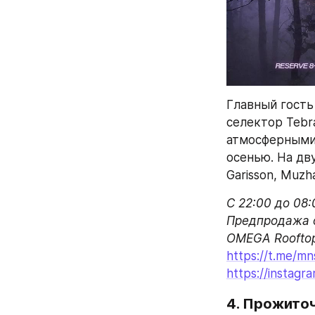
Главный гость
селектор Tebr
атмосферными
осенью. На дву
Garisson, Muzh
C 22:00 до 08:0
Предпродажа о
https://t.me/mn
https://instag
4. Прожито