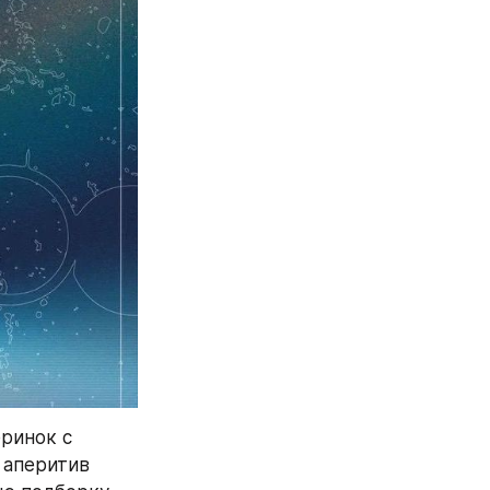
ринок с 
аперитив 