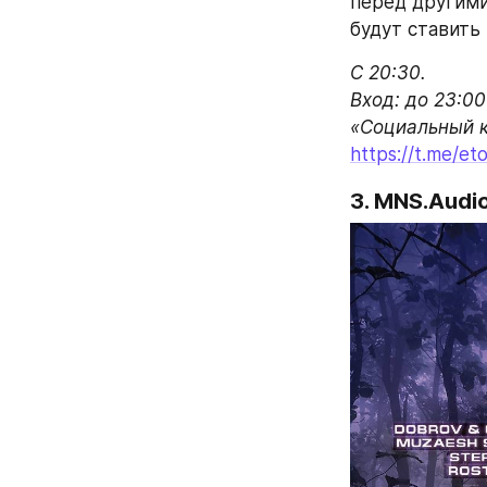
перед другими
будут ставить K
С 20:30.

Вход: до 23:00
https://t.me/et
3. MNS.Audi