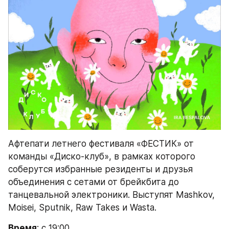
Афтепати летнего фестиваля «ФЕСТИК» от 
команды «Диско-клуб», в рамках которого 
соберутся избранные резиденты и друзья 
объединения с сетами от брейкбита до 
танцевальной электроники. Выступят Mashkov, 
Moisei, Sputnik, Raw Takes и Wasta.
Время
: с 19:00.