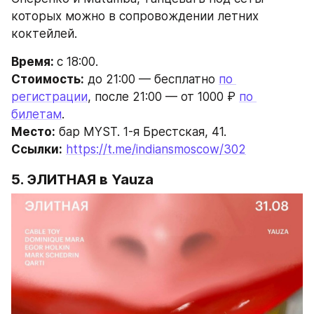
которых можно в сопровождении летних 
коктейлей.
Время: 
с 18:00.
Стоимость:
 до 21:00 — бесплатно 
по 
регистрации
, после 21:00 — от 1000 ₽ 
по 
билетам
.
Место:
 бар MYST. 1-я Брестская, 41.
Ссылки:
https://t.me/indiansmoscow/302
5. 
ЭЛИТНАЯ
 в Yauza