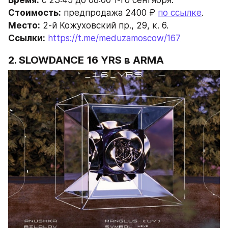
Стоимость:
 предпродажа 2400 ₽ 
по ссылке
.
Место:
 2-й Кожуховский пр., 29, к. 6.
Ссылки:
https://t.me/meduzamoscow/167
2. SLOWDANCE 16 YRS в ARMA