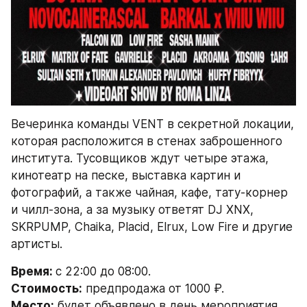
Вечеринка команды VENT в секретной локации, 
которая расположится в стенах заброшенного 
института. Тусовщиков ждут четыре этажа, 
кинотеатр на песке, выставка картин и 
фотографий, а также чайная, кафе, тату-корнер 
и чилл-зона, а за музыку ответят DJ XNX, 
SKRPUMP, Chaika, Placid, Elrux, Low Fire и другие 
артисты.
Время: 
с 22:00 до 08:00.
Стоимость:
 предпродажа от 1000 ₽.
Место:
 будет объявлено в день мероприятия.