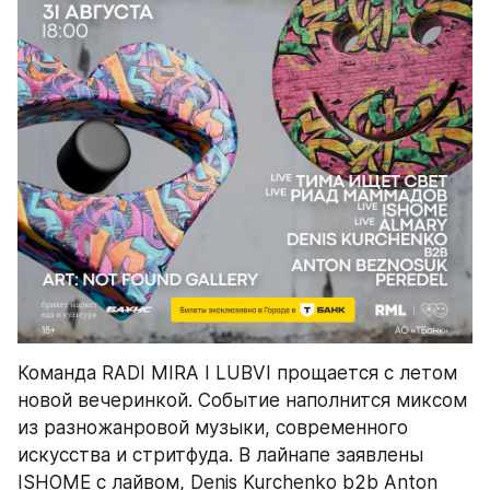
Команда RADI MIRA I LUBVI прощается с летом 
новой вечеринкой. Событие наполнится миксом 
из разножанровой музыки, современного 
искусства и стритфуда. В лайнапе заявлены 
ISHOME с лайвом, Denis Kurchenko b2b Anton 