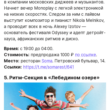
в компании московских диджеев и музыкантов. 
Начнет вечер Monoplay с легкой электроникой 
на низких скоростях. Следом за ним с лайвом 
выступит композитор и пианист Nikola Melnikov, 
а проводит всех в ночь Alexey Izotov — 
основатель фестиваля Odyssey и адепт детройт-
хауса, африканских ритмов и диско.
Время:
 с 19:00 до 04:00.
Стоимость:
 предпродажа 1000 ₽ 
по ссылке
.
Место:
 ресторан 
Soma
. Петровский бульвар, 14.
Ссылки:
https://t.me/somarest/641
5. Ритм-Секция в «Лебедином озере»