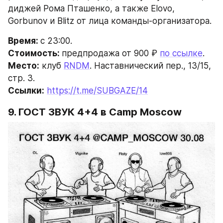
диджей Рома Пташенко, а также Elovo, 
Gorbunov и Blitz от лица команды-организатора.
Время: 
с 23:00.
Стоимость: 
предпродажа от 900 ₽ 
по ссылке
.
Место:
 клуб 
RNDM
. Наставнический пер., 13/15, 
стр. 3.
Ссылки:
https://t.me/SUBGAZE/14
9. ГОСТ ЗВУК 4+4
в Camp Moscow