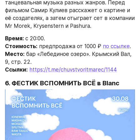
танцевальная музыка разных жанров. Перед 
фильмом Самир Кулиев расскажет о картине и 
её создателях, а затем отыграет сет в компании 
Mr Morek, Krysenstern и Pashura.
Время: 
с 20:00.
Стоимость:
 предпродажа от 1000 ₽ 
по ссылке
.
Место:
 бар «Лебединое озеро». Крымский Вал, 
9, стр. 22.
Ссылки:
https://t.me/chuvstvoritmarec/1144
6. ФЕСТИК ВСПОМНИТЬ ВСЁ
в Blanc