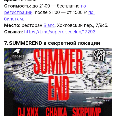
Стоимость:
 до 21:00 — бесплатно 
по 
регистрации
, после 21:00 — от 1500 ₽ 
по 
билетам
.
Место
: ресторан 
Blanc
. Хохловский пер., 7/9c5.
Ссылка: 
https://t.me/superdiscoclub/17293
7. SUMMEREND в секретной локации