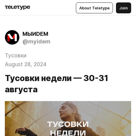
About Teletype
Join
МЫИDЕМ
@myidem
Тусовки
August 28, 2024
Тусовки недели — 30-31
августа