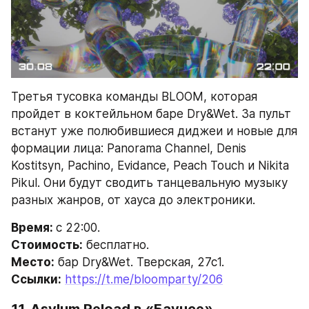
Третья тусовка команды BLOOM, которая 
пройдет в коктейльном баре Dry&Wet. За пульт 
встанут уже полюбившиеся диджеи и новые для 
формации лица: Panorama Channel, Denis 
Kostitsyn, Pachino, Evidance, Peach Touch и Nikita 
Pikul. Они будут сводить танцевальную музыку 
разных жанров, от хауса до электроники.
Время: 
с 22:00.
Стоимость:
 бесплатно.
Место:
 бар Dry&Wet. Тверская, 27с1.
Ссылки:
https://t.me/bloomparty/206