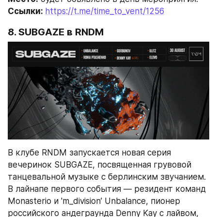
Ссылки: 
https://t.me/time_to_vent/1256
8. 
SUBGAZE 
в RNDM
В клубе RNDM запускается новая серия 
вечеринок SUBGAZE, посвященная грувовой 
танцевальной музыке с берлинским звучанием. 
В лайнапе первого события — резидент команд 
Monasterio и 'm_division’ Unbalance, пионер 
российского андеграунда Denny Kay с лайвом, 