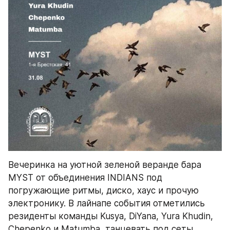
Вечеринка на уютной зеленой веранде бара 
MYST от объединения INDIANS под 
погружающие ритмы, диско, хаус и прочую 
электронику. В лайнапе события отметились 
резиденты команды Kusya, DiYana, Yura Khudin, 
Chepenko и Matumba, танцевать под сеты 