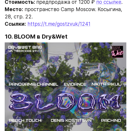
Стоимость: 
предпродажа от 1200 ₽ 
по ссылке
.
Место:
 пространство Camp Moscow. Косыгина, 
28, стр. 22.
Ссылки:
https://t.me/gostzvuk/1241
10. BLOOM в Dry&Wet