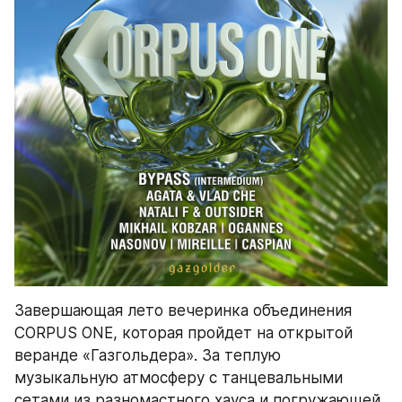
Завершающая лето вечеринка объединения 
CORPUS ONE, которая пройдет на открытой 
веранде «Газгольдера». За теплую 
музыкальную атмосферу с танцевальными 
сетами из разномастного хауса и погружающей 