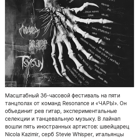
Масштабный 36-часовой фестиваль на пяти 
танцполах от команд Resonance и «ЧАРЫ». Он 
объединит рев гитар, экспериментальные 
селекции и танцевальную музыку. В лайнап 
вошли пять иностранных артистов: швейцарец 
Nicola Kazimir, серб Stevie Whisper, итальянцы 